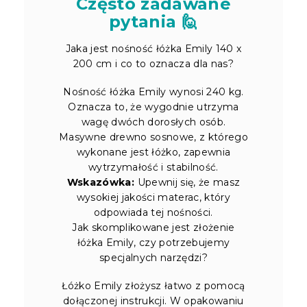
Często zadawane
pytania 🙋
Jaka jest nośność łóżka Emily 140 x
200 cm i co to oznacza dla nas?
Nośność łóżka Emily wynosi 240 kg.
Oznacza to, że wygodnie utrzyma
wagę dwóch dorosłych osób.
Masywne drewno sosnowe, z którego
wykonane jest łóżko, zapewnia
wytrzymałość i stabilność.
Wskazówka:
Upewnij się, że masz
wysokiej jakości materac, który
odpowiada tej nośności.
Jak skomplikowane jest złożenie
łóżka Emily, czy potrzebujemy
specjalnych narzędzi?
Łóżko Emily złożysz łatwo z pomocą
dołączonej instrukcji. W opakowaniu