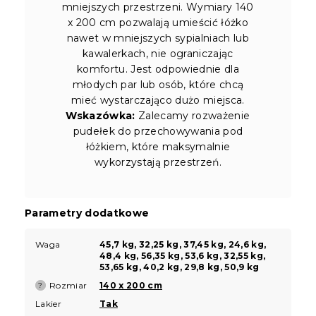
mniejszych przestrzeni. Wymiary 140
x 200 cm pozwalają umieścić łóżko
nawet w mniejszych sypialniach lub
kawalerkach, nie ograniczając
komfortu. Jest odpowiednie dla
młodych par lub osób, które chcą
mieć wystarczająco dużo miejsca.
Wskazówka:
Zalecamy rozważenie
pudełek do przechowywania pod
łóżkiem, które maksymalnie
wykorzystają przestrzeń.
Parametry dodatkowe
Waga
45,7 kg, 32,25 kg, 37,45 kg, 24,6 kg,
48,4 kg, 56,35 kg, 53,6 kg, 32,55 kg,
53,65 kg, 40,2 kg, 29,8 kg, 50,9 kg
Rozmiar
140 x 200 cm
?
Lakier
Tak