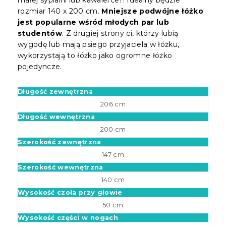
rozmiar 140 x 200 cm.
Mniejsze podwójne łóżko
jest popularne wśród młodych par lub
studentów
. Z drugiej strony ci, którzy lubią
wygodę lub mają psiego przyjaciela w łóżku,
wykorzystają to łóżko jako ogromne łóżko
pojedyncze.
Długość zewnętrzna
206 cm
Długość wewnętrzna
200 cm
Szerokość zewnętrzna
147 cm
Szerokość wewnętrzna
140 cm
Wysokość czoła przy głowie
50 cm
Wysokość części w nogach