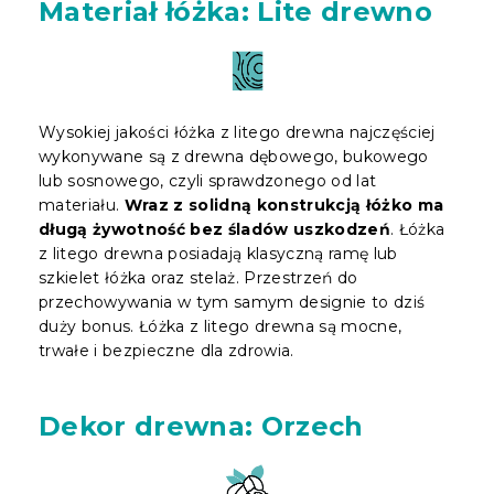
Materiał łóżka: Lite drewno
Wysokiej jakości łóżka z litego drewna najczęściej
wykonywane są z drewna dębowego, bukowego
lub sosnowego, czyli sprawdzonego od lat
materiału.
Wraz z solidną konstrukcją łóżko ma
długą żywotność bez śladów uszkodzeń
. Łóżka
z litego drewna posiadają klasyczną ramę lub
szkielet łóżka oraz stelaż. Przestrzeń do
przechowywania w tym samym designie to dziś
duży bonus. Łóżka z litego drewna są mocne,
trwałe i bezpieczne dla zdrowia.
Dekor drewna: Orzech