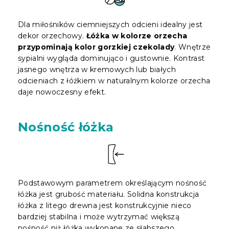
Dla miłośników ciemniejszych odcieni idealny jest
dekor orzechowy.
Łóżka w kolorze orzecha
przypominają kolor gorzkiej czekolady
. Wnętrze
sypialni wygląda dominująco i gustownie. Kontrast
jasnego wnętrza w kremowych lub białych
odcieniach z łóżkiem w naturalnym kolorze orzecha
daje nowoczesny efekt.
Nośność łóżka
Podstawowym parametrem określającym nośność
łóżka jest grubość materiału. Solidna konstrukcja
łóżka z litego drewna jest konstrukcyjnie nieco
bardziej stabilna i może wytrzymać większą
nośność niż łóżka wykonane ze słabszego