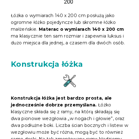
Łóżka o wymiarach 140 x 200 cm posłużą jako
ogromne łóżko pojedyncze lub skromne łóżko
małżeńskie.
Materac o wymiarach 140 x 200 cm
ma klasycznie ten sam rozmiar i zapewnia luksus i
dużo miejsca dla jednej, a czasem dla dwóch osób.
Konstrukcja łóżka
Konstrukcja łóżka jest bardzo prosta, ale
jednocześnie dobrze przemyślana.
Łóżko
klasyczne składa się z ramy, na którą składają się
dwa pionowe wezgłowia „w nogach i głowie”, oraz
dwa podłużne boki. Liczba ścian bocznych i listew w
wezgłowiu może być różna, mogą być to również
same deski. Na tak zmontowaną ramę kładziemy