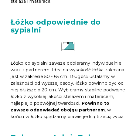
stelaża i materaca.
Łóżko odpowiednie do
sypialni
Łóżko do sypialni zawsze dobieramy indywidualnie,
wraz z partnerem. Idealna wysokość łóżka zalecana
jest w zakresie 50 - 65 cm. Długość ustalamy w
zależności od wyższej osoby, łóżko powinno być od
niej dłuższe o 20 cm. Wybieramy stabilne podwójne
łóżko z wysokiej jakości stelażem i materacem,
najlepiej o podwójnej twardości.
Powinno to
zawsze odpowiadać obojgu partnerom
, w
końcu w łóżku spędzamy prawie jedną trzecią życia.