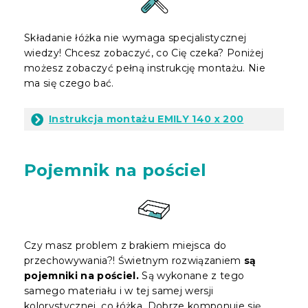
Składanie łóżka nie wymaga specjalistycznej
wiedzy! Chcesz zobaczyć, co Cię czeka? Poniżej
możesz zobaczyć pełną instrukcję montażu. Nie
ma się czego bać.
Instrukcja montażu EMILY 140 x 200
Pojemnik na pościel
Czy masz problem z brakiem miejsca do
przechowywania?! Świetnym rozwiązaniem
są
pojemniki na pościel.
Są wykonane z tego
samego materiału i w tej samej wersji
kolorystycznej, co łóżka. Dobrze komponuje się