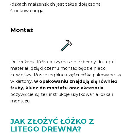
łóżkach małżeńskich jest także dołączona
środkowa noga.
Montaż
Do złożenia łóżka otrzymasz niezbędny do tego
materiał, dzięki czemu montaż będzie nieco
łatwiejszy. Poszczególne części łóżka pakowane są
w kartony,
w opakowaniu znajdują się również
śruby, klucz do montażu oraz akcesoria
,
oczywiście są też instrukcje użytkowania łóżka i
montażu.
JAK ZŁOŻYĆ ŁÓŻKO Z
LITEGO DREWNA?