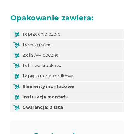
Opakowanie zawiera:
1x
przednie czoło
1x
wezgłowie
2x
listwy boczne
1x
listwa środkowa
1x
piąta noga środkowa
Elementy montażowe
Instrukcja montażu
Gwarancja: 2 lata