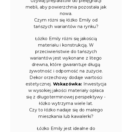
Używaj preparatów do pielęgnacji
mebli, aby powierzchnia pozostała jak
nowa.
Czym różni się łóżko Emily od
tańszych wariantów na rynku?
Łóżko Emily różni się jakością
materiału i konstrukcją. W
przeciwieństwie do tańszych
wariantów jest wykonane z litego
drewna, które gwarantuje długą
żywotność i odporność na zużycie.
Dekor orzechowy dodaje wartości
estetycznej.
Wskazówka:
Inwestycja
w wysokiej jakości materiały opłaca
się z długoterminowej perspektywy -
łóżko wytrzyma wiele lat.
Czy to łóżko nadaje się do małego
mieszkania lub kawalerki?
Łóżko Emily jest idealne do