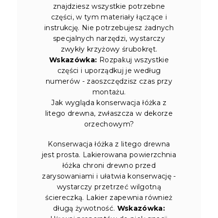
znajdziesz wszystkie potrzebne
części, w tym materiały łączące i
instrukcję. Nie potrzebujesz żadnych
specjalnych narzędzi, wystarczy
zwykły krzyżowy śrubokręt.
Wskazówka:
Rozpakuj wszystkie
części i uporządkuj je według
numerów - zaoszczędzisz czas przy
montażu.
Jak wygląda konserwacja łóżka z
litego drewna, zwłaszcza w dekorze
orzechowym?
Konserwacja łóżka z litego drewna
jest prosta. Lakierowana powierzchnia
łóżka chroni drewno przed
zarysowaniami i ułatwia konserwację -
wystarczy przetrzeć wilgotną
ściereczką. Lakier zapewnia również
długą żywotność.
Wskazówka: