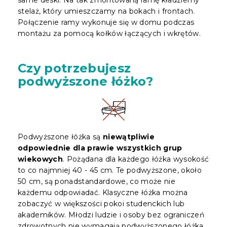
stelaż, który umieszczamy na bokach i frontach.
Połączenie ramy wykonuje się w domu podczas
montażu za pomocą kołków łączących i wkrętów.
Czy potrzebujesz
podwyższone łóżko?
Podwyższone łóżka są
niewątpliwie
odpowiednie dla prawie wszystkich grup
wiekowych
. Pożądana dla każdego łóżka wysokość
to co najmniej 40 - 45 cm. Te podwyższone, około
50 cm, są ponadstandardowe, co może nie
każdemu odpowiadać. Klasyczne łóżka można
zobaczyć w większości pokoi studenckich lub
akademików. Młodzi ludzie i osoby bez ograniczeń
zdrowotnych nie wymagają podwyższonego łóżka.