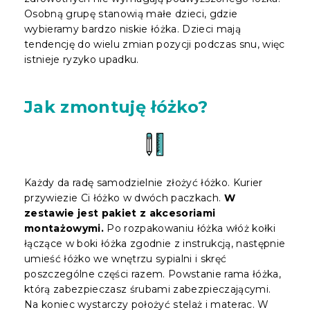
Osobną grupę stanowią małe dzieci, gdzie
wybieramy bardzo niskie łóżka. Dzieci mają
tendencję do wielu zmian pozycji podczas snu, więc
istnieje ryzyko upadku.
Jak zmontuję łóżko?
Każdy da radę samodzielnie złożyć łóżko. Kurier
przywiezie Ci łóżko w dwóch paczkach.
W
zestawie jest pakiet z akcesoriami
montażowymi.
Po rozpakowaniu łóżka włóż kołki
łączące w boki łóżka zgodnie z instrukcją, następnie
umieść łóżko we wnętrzu sypialni i skręć
poszczególne części razem. Powstanie rama łóżka,
którą zabezpieczasz śrubami zabezpieczającymi.
Na koniec wystarczy położyć stelaż i materac. W