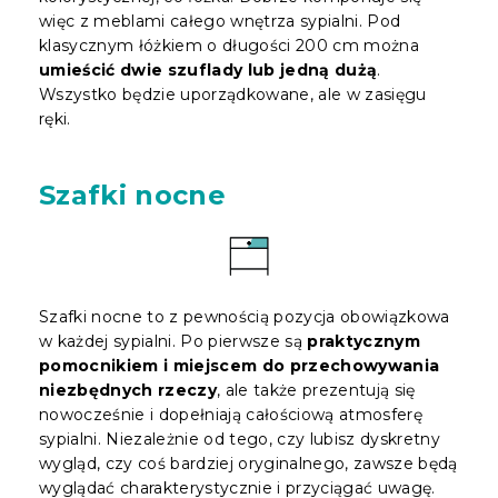
więc z meblami całego wnętrza sypialni. Pod
klasycznym łóżkiem o długości 200 cm można
umieścić dwie szuflady lub jedną dużą
.
Wszystko będzie uporządkowane, ale w zasięgu
ręki.
Szafki nocne
Szafki nocne to z pewnością pozycja obowiązkowa
w każdej sypialni. Po pierwsze są
praktycznym
pomocnikiem i miejscem do przechowywania
niezbędnych rzeczy
, ale także prezentują się
nowocześnie i dopełniają całościową atmosferę
sypialni. Niezależnie od tego, czy lubisz dyskretny
wygląd, czy coś bardziej oryginalnego, zawsze będą
wyglądać charakterystycznie i przyciągać uwagę.