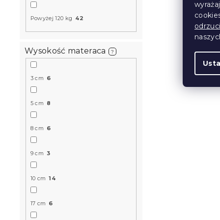
wyraża
cookie
Powyżej 120 kg
42
Produkt Polski
odrzuc
🇵🇱
naszy
Wysokość materaca
?
Ust
3 cm
6
5 cm
8
Materac pi
8 cm
6
23 cm 90 x
14 dni
9 cm
3
746 zł
od
10 cm
14
Produkt Polski
17 cm
6
🇵🇱