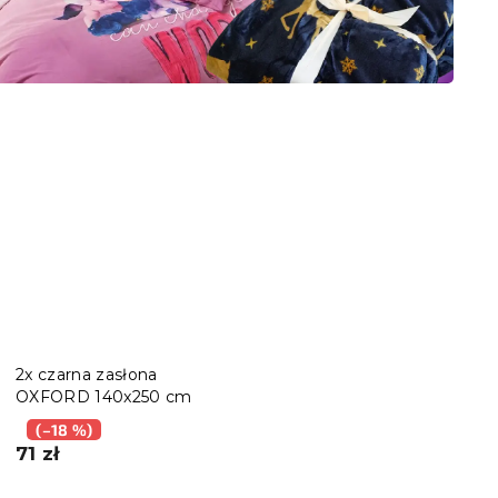
2x czarna zasłona
OXFORD 140x250 cm
(–18 %)
71 zł