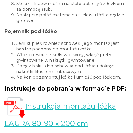
Stelaż z listew można na stałe połączyć z łóżkiem
za pomocą śrub.
Następnie połóż materac na stelażu i łóżko będzie
gotowe.
Pojemnik pod łóżko
Jeśli kupiłeś również schowek, jego montaż jest
bardzo podobny do montażu łóżka.
Włóż drewniane kołki w otwory, wkręć pręty
gwintowane w nakrętki gwintowane.
Połącz boki i dno schowka pod łóżko i dokręć
nakrętki kluczem imbusowym.
Na koniec zamontuj kółka i umieść pod łóżkiem.
Instrukcje do pobrania w formacie PDF:
Instrukcja montażu łóżka
LAURA 80-90 x 200 cm