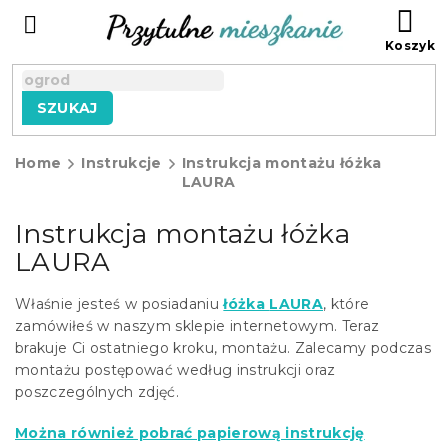
Przejść
KO
do
treści
SZUKAJ
Home
Instrukcje
Instrukcja montażu łóżka
LAURA
Instrukcja montażu łóżka
LAURA
Właśnie jesteś w posiadaniu
łóżka
LAURA
, które
zamówiłeś w naszym sklepie internetowym. Teraz
brakuje Ci ostatniego kroku, montażu. Zalecamy podczas
montażu postępować według instrukcji oraz
poszczególnych zdjęć.
Można również pobrać papierową instrukcję