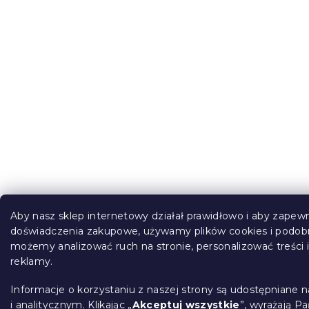
Aby nasz sklep internetowy działał prawidłowo i aby zapew
doświadczenia zakupowe, używamy plików cookies i podobn
możemy analizować ruch na stronie, personalizować treści 
reklamy.
Informacje o korzystaniu z naszej strony są udostępnian
i analitycznym. Klikając „
Akceptuj wszystkie
”, wyrażają P