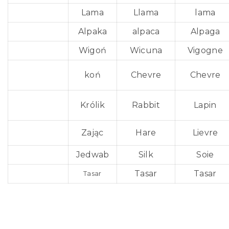
Lama
Llama
lama
Alpaka
alpaca
Alpaga
Wigoń
Wicuna
Vigogne
koń
Chevre
Chevre
Królik
Rabbit
Lapin
Zając
Hare
Lievre
Jedwab
Silk
Soie
Tasar
Tasar
Tasar