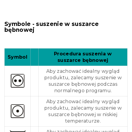
Symbole - suszenie w suszarce
bębnowej
Procedura suszenia w
Symbol
suszarce bębnowej
Aby zachować idealny wygląd
produktu, zalecamy suszenie w
suszarce bębnowej podczas
normalnego programu.
Aby zachować idealny wygląd
produktu, zalecamy suszenie w
suszarce bębnowej w niskiej
temperaturze.
Aby zachować idealny wygląd