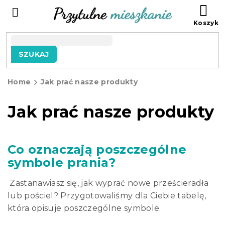
Przejść
KO
do
treści
SZUKAJ
Home
Jak prać nasze produkty
Jak prać nasze produkty
Co oznaczają poszczególne
symbole prania?
Zastanawiasz się, jak wyprać nowe prześcieradła
lub pościel?
Przygotowaliśmy dla Ciebie tabelę,
która opisuje poszczególne symbole.