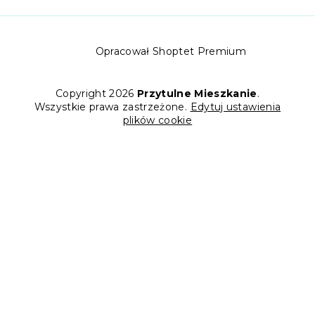
Opracował Shoptet Premium
Copyright 2026
Przytulne Mieszkanie
.
Wszystkie prawa zastrzeżone.
Edytuj ustawienia
plików cookie