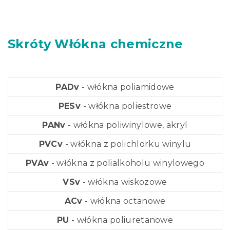
Skróty Włókna chemiczne
PADv
- włókna poliamidowe
PESv
- włókna poliestrowe
PANv
- włókna poliwinylowe, akryl
PVCv
- włókna z polichlorku winylu
PVAv
- włókna z polialkoholu winylowego
VSv
- włókna wiskozowe
ACv
- włókna octanowe
PU
- włókna poliuretanowe