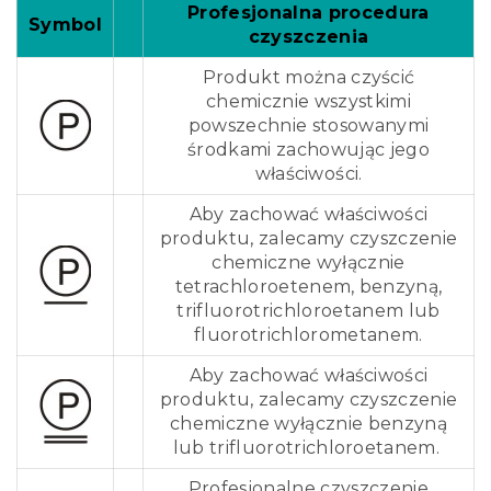
Profesjonalna procedura
Symbol
czyszczenia
Produkt można czyścić
chemicznie wszystkimi
powszechnie stosowanymi
środkami zachowując jego
właściwości.
Aby zachować właściwości
produktu, zalecamy czyszczenie
chemiczne wyłącznie
tetrachloroetenem, benzyną,
trifluorotrichloroetanem lub
fluorotrichlorometanem.
Aby zachować właściwości
produktu, zalecamy czyszczenie
chemiczne wyłącznie benzyną
lub trifluorotrichloroetanem.
Profesjonalne czyszczenie