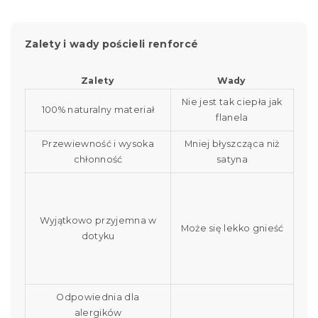
Zalety i wady pościeli renforcé
Zalety
Wady
Nie jest tak ciepła jak
100% naturalny materiał
flanela
Przewiewność i wysoka
Mniej błyszcząca niż
chłonność
satyna
Wyjątkowo przyjemna w
Może się lekko gnieść
dotyku
Odpowiednia dla
alergików