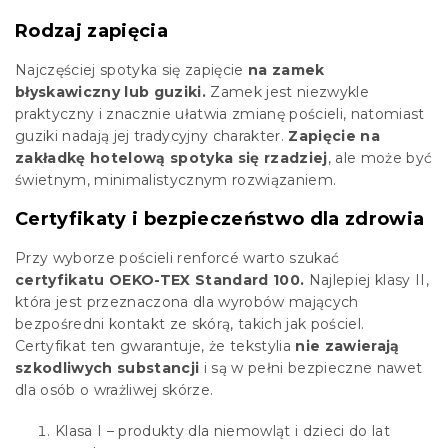
Rodzaj zapięcia
Najczęściej spotyka się zapięcie
na zamek
błyskawiczny lub guziki.
Zamek jest niezwykle
praktyczny i znacznie ułatwia zmianę pościeli, natomiast
guziki nadają jej tradycyjny charakter.
Zapięcie na
zakładkę hotelową spotyka się rzadziej
, ale może być
świetnym, minimalistycznym rozwiązaniem.
Certyfikaty i bezpieczeństwo dla zdrowia
Przy wyborze pościeli renforcé warto szukać
certyfikatu OEKO-TEX Standard 100.
Najlepiej klasy II,
która jest przeznaczona dla wyrobów mających
bezpośredni kontakt ze skórą, takich jak pościel.
Certyfikat ten gwarantuje, że tekstylia
nie zawierają
szkodliwych substancji
i są w pełni bezpieczne nawet
dla osób o wrażliwej skórze.
Klasa I – produkty dla niemowląt i dzieci do lat