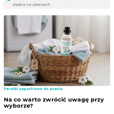
śladów na ubraniach.
Perełki zapachowe do prania
Na co warto zwrócić uwagę przy
wyborze?