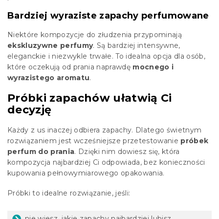
Bardziej wyraziste zapachy perfumowane
Niektóre kompozycje do złudzenia przypominają
ekskluzywne perfumy
. Są bardziej intensywne,
eleganckie i niezwykle trwałe. To idealna opcja dla osób,
które oczekują od prania naprawdę
mocnego i
wyrazistego aromatu
.
Próbki zapachów ułatwią Ci
decyzję
Każdy z us inaczej odbiera zapachy. Dlatego świetnym
rozwiązaniem jest wcześniejsze przetestowanie
próbek
perfum do prania
. Dzięki nim dowiesz się, która
kompozycja najbardziej Ci odpowiada, bez konieczności
kupowania pełnowymiarowego opakowania.
Próbki to idealne rozwiązanie, jeśli:
nie wiesz, jakie zapachy najbardziej lubisz,