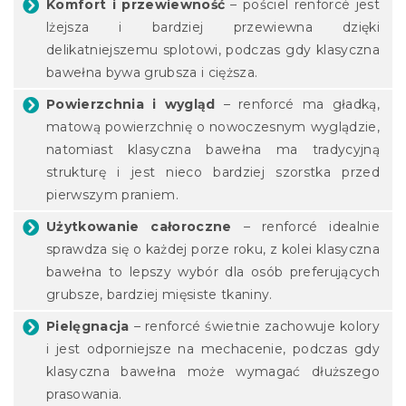
Komfort i przewiewność
– pościel renforcé jest
lżejsza i bardziej przewiewna dzięki
delikatniejszemu splotowi, podczas gdy klasyczna
bawełna bywa grubsza i cięższa.
Powierzchnia i wygląd
– renforcé ma gładką,
matową powierzchnię o nowoczesnym wyglądzie,
natomiast klasyczna bawełna ma tradycyjną
strukturę i jest nieco bardziej szorstka przed
pierwszym praniem.
Użytkowanie całoroczne
– renforcé idealnie
sprawdza się o każdej porze roku, z kolei klasyczna
bawełna to lepszy wybór dla osób preferujących
grubsze, bardziej mięsiste tkaniny.
Pielęgnacja
– renforcé świetnie zachowuje kolory
i jest odporniejsze na mechacenie, podczas gdy
klasyczna bawełna może wymagać dłuższego
prasowania.