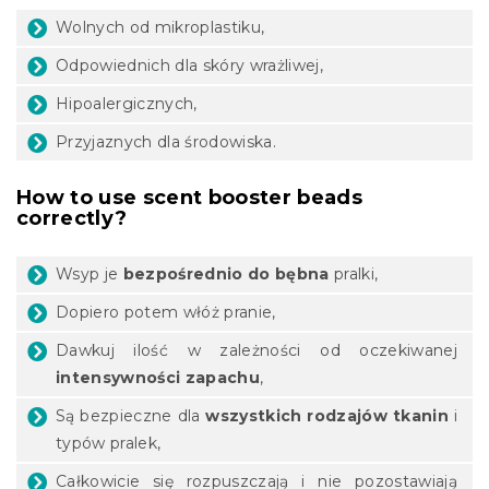
Wolnych od mikroplastiku,
Odpowiednich dla skóry wrażliwej,
Hipoalergicznych,
Przyjaznych dla środowiska.
How to use scent booster beads
correctly?
Wsyp je
bezpośrednio do bębna
pralki,
Dopiero potem włóż pranie,
Dawkuj ilość w zależności od oczekiwanej
intensywności zapachu
,
Są bezpieczne dla
wszystkich rodzajów tkanin
i
typów pralek,
Całkowicie się rozpuszczają i nie pozostawiają