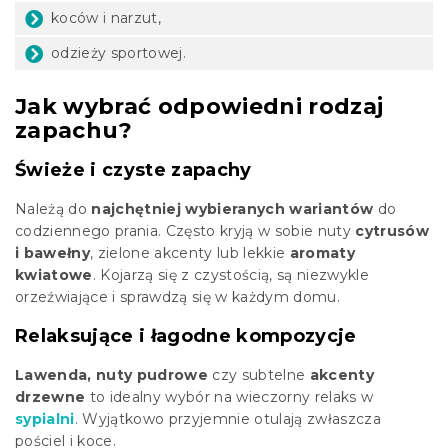
koców i narzut,
odzieży sportowej.
Jak wybrać odpowiedni rodzaj
zapachu?
Świeże i czyste zapachy
Należą do
najchętniej wybieranych wariantów
do
codziennego prania. Często kryją w sobie nuty
cytrusów
i bawełny
, zielone akcenty lub lekkie
aromaty
kwiatowe
. Kojarzą się z czystością, są niezwykle
orzeźwiające i sprawdzą się w każdym domu.
Relaksujące i łagodne kompozycje
Lawenda, nuty pudrowe
czy subtelne
akcenty
drzewne
to idealny wybór na wieczorny relaks w
sypialni
. Wyjątkowo przyjemnie otulają zwłaszcza
pościel i koce.