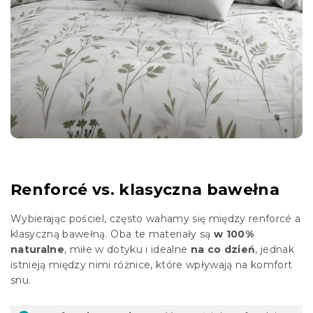
Renforcé vs. klasyczna bawełna
Wybierając pościel, często wahamy się między renforcé a
klasyczną bawełną. Oba te materiały są
w 100%
naturalne
, miłe w dotyku i idealne
na co dzień
, jednak
istnieją między nimi różnice, które wpływają na komfort
snu.