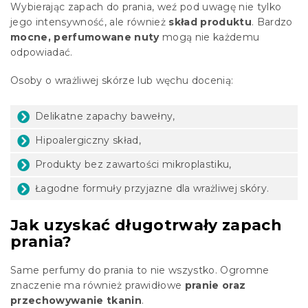
Wybierając zapach do prania, weź pod uwagę nie tylko
jego intensywność, ale również
skład produktu
. Bardzo
mocne, perfumowane nuty
mogą nie każdemu
odpowiadać.
Osoby o wrażliwej skórze lub węchu docenią:
Delikatne zapachy bawełny,
Hipoalergiczny skład,
Produkty bez zawartości mikroplastiku,
Łagodne formuły przyjazne dla wrażliwej skóry.
Jak uzyskać długotrwały zapach
prania?
Same perfumy do prania to nie wszystko. Ogromne
znaczenie ma również prawidłowe
pranie oraz
przechowywanie tkanin
.