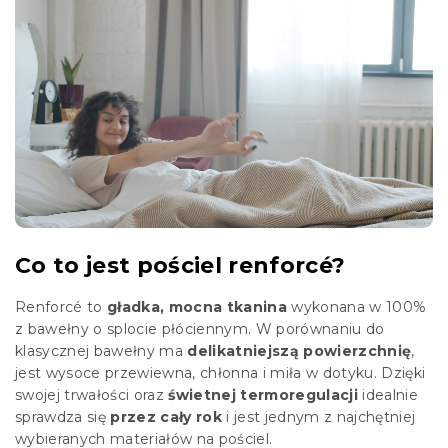
Co to jest pościel renforcé?
Renforcé to
gładka, mocna tkanina
wykonana w 100%
z bawełny o splocie płóciennym. W porównaniu do
klasycznej bawełny ma
delikatniejszą powierzchnię
,
jest wysoce przewiewna, chłonna i miła w dotyku. Dzięki
swojej trwałości oraz
świetnej termoregulacji
idealnie
sprawdza się
przez cały rok
i jest jednym z najchętniej
wybieranych materiałów na pościel.