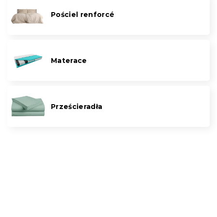
Pościel renforcé
Materace
Prześcieradła