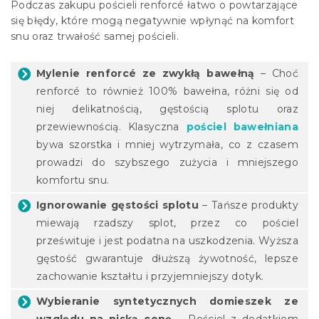
Podczas zakupu pościeli renforcé łatwo o powtarzające
się błędy, które mogą negatywnie wpłynąć na komfort
snu oraz trwałość samej pościeli.
Mylenie renforcé ze zwykłą bawełną
– Choć
renforcé to również 100% bawełna, różni się od
niej delikatnością, gęstością splotu oraz
przewiewnością. Klasyczna
pościel bawełniana
bywa szorstka i mniej wytrzymała, co z czasem
prowadzi do szybszego zużycia i mniejszego
komfortu snu.
Ignorowanie gęstości splotu
– Tańsze produkty
miewają rzadszy splot, przez co pościel
prześwituje i jest podatna na uszkodzenia. Wyższa
gęstość gwarantuje dłuższą żywotność, lepsze
zachowanie kształtu i przyjemniejszy dotyk.
Wybieranie syntetycznych domieszek ze