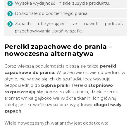
Wysoka wydajność i niskie zużycie produktu,
Doskonałe do codziennego prania,
Zapach utrzymujący się nawet podczas
przechowywania ubrań w szafie.
Perełki zapachowe do prania –
nowoczesna alternatywa
Coraz większą popularnością cieszą się także
perełki
zapachowe do prania
. W przeciwieństwie do perfum w
płynie, nie wlewa się ich do szufladki, lecz wsypuje
bezpośrednio do
bębna pralki
. Perełki
stopniowo
rozpuszczają się
podczas cyklu prania, dzięki czemu
aromat wnika głęboko we włókna tkanin. Ich główną
zaletą jest łatwość użycia oraz wyjątkowo
długotrwały
zapach
.
Wiele nowoczesnych wariantów jest dodatkowo: