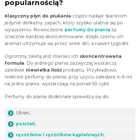
popularnością?
Klasyczny płyn do płukania
często nadaje tkaninom
jedynie delikatny zapach, który szybko ulatnia się po
wysuszeniu. Nowoczesne
perfumy do prania
są
znacznie bardziej skoncentrowane, dzięki czemu ich
aromat utrzymuje się przez wiele dni, a nawet tygodni.
Ogromną zaletą jest również ich
skoncentrowana
formuła
. Do jednego prania zazwyczaj wystarczy
zaledwie
niewielka ilość
produktu. Przykładowo,
niektóre perfumy do prania, przy użyciu zaledwie 4–6 ml
na jedno pranie, wystarczają na ponad 50 cykli.
Perfumy do prania doskonale sprawdzą się do:
Ubrań,
pościeli
,
ręczników i ręczników kąpielowych
,