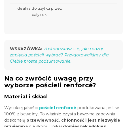
Idealna do użytku przez
cały rok
WSKAZÓWKA:
Zastanawiasz się, jaki rodzaj
zapięcia pościeli wybrać? Przygotowaliśmy dla
Ciebie proste podsumowanie.
Na co zwrócić uwagę przy
wyborze pościeli renforcé?
Materiał i skład
Wysokiej jakości
pościel renforcé
produkowana jest w
100% z bawełny. To właśnie czysta bawełna zapewnia
doskonałą
przewiewność, chłonność i jest niezwykle
przyjemna
dla skóry. Unikaj
domieszek włókien