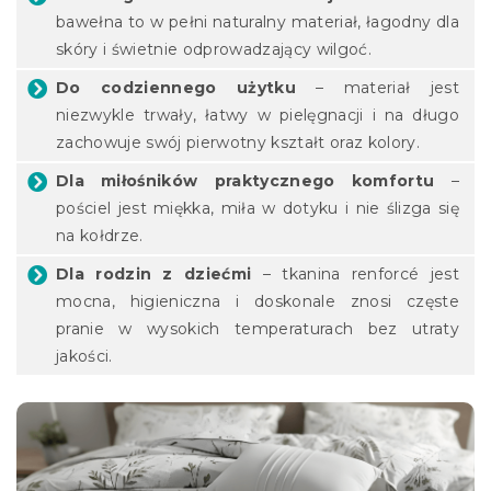
bawełna to w pełni naturalny materiał, łagodny dla
skóry i świetnie odprowadzający wilgoć.
Do codziennego użytku
– materiał jest
niezwykle trwały, łatwy w pielęgnacji i na długo
zachowuje swój pierwotny kształt oraz kolory.
Dla miłośników praktycznego komfortu
–
pościel jest miękka, miła w dotyku i nie ślizga się
na kołdrze.
Dla rodzin z dziećmi
– tkanina renforcé jest
mocna, higieniczna i doskonale znosi częste
pranie w wysokich temperaturach bez utraty
jakości.