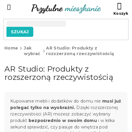
Przejść
KO
do
treści
SZUKAJ
Home
Jak
AR Studio: Produkty z
wybrać
rozszerzoną rzeczywistością
AR Studio: Produkty z
rozszerzoną rzeczywistością
Kupowanie mebli i dodatków do domu nie
musi już
polegać tylko na wyobraźni.
Dzięki rozszerzonej
rzeczywistości (AR) możesz zobaczyć wybrany
produkt
bezpośrednio w swoim domu
i w kilka
sekund sprawdzić, czy pasuje do wnętrza pod