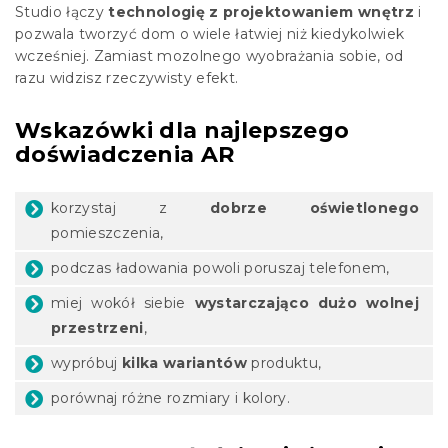
Studio łączy
technologię z projektowaniem wnętrz
i
pozwala tworzyć dom o wiele łatwiej niż kiedykolwiek
wcześniej. Zamiast mozolnego wyobrażania sobie, od
razu widzisz rzeczywisty efekt.
Wskazówki dla najlepszego
doświadczenia AR
korzystaj z
dobrze oświetlonego
pomieszczenia,
podczas ładowania powoli poruszaj telefonem,
miej wokół siebie
wystarczająco dużo wolnej
przestrzeni
,
wypróbuj
kilka wariantów
produktu,
porównaj różne rozmiary i kolory.