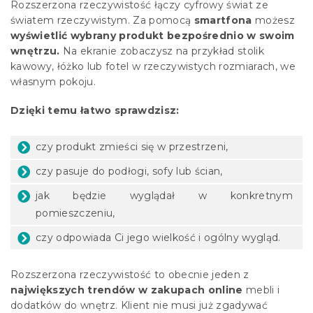
Rozszerzona rzeczywistość łączy cyfrowy świat ze
światem rzeczywistym. Za pomocą
smartfona
możesz
wyświetlić wybrany produkt bezpośrednio w swoim
wnętrzu.
Na ekranie zobaczysz na przykład stolik
kawowy, łóżko lub fotel w rzeczywistych rozmiarach, we
własnym pokoju.
Dzięki temu łatwo sprawdzisz:
czy produkt zmieści się w przestrzeni,
czy pasuje do podłogi, sofy lub ścian,
jak będzie wyglądał w konkretnym
pomieszczeniu,
czy odpowiada Ci jego wielkość i ogólny wygląd.
Rozszerzona rzeczywistość to obecnie jeden z
największych trendów w zakupach online
mebli i
dodatków do wnętrz. Klient nie musi już zgadywać