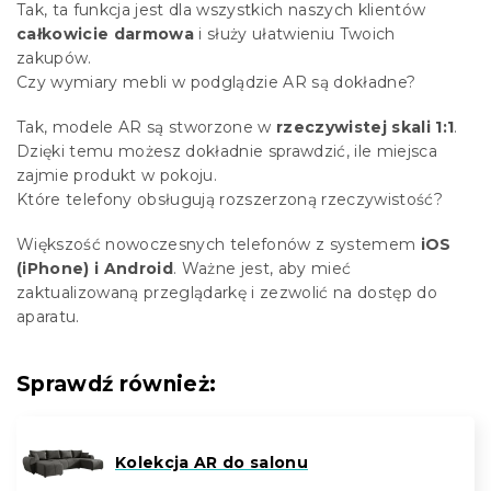
Tak, ta funkcja jest dla wszystkich naszych klientów
całkowicie darmowa
i służy ułatwieniu Twoich
zakupów.
Czy wymiary mebli w podglądzie AR są dokładne?
Tak, modele AR są stworzone w
rzeczywistej skali 1:1
.
Dzięki temu możesz dokładnie sprawdzić, ile miejsca
zajmie produkt w pokoju.
Które telefony obsługują rozszerzoną rzeczywistość?
Większość nowoczesnych telefonów z systemem
iOS
(iPhone) i Android
. Ważne jest, aby mieć
zaktualizowaną przeglądarkę i zezwolić na dostęp do
aparatu.
Sprawdź również:
Kolekcja AR do salonu