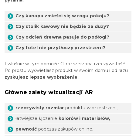
pytania:
Czy kanapa zmieści się w rogu pokoju?
Czy stolik kawowy nie będzie za duży?
Czy odcień drewna pasuje do podłogi?
Czy fotel nie przytłoczy przestrzeni?
I właśnie w tym pomoże Ci rozszerzona rzeczywistość.
Po prostu wyświetlasz produkt w swoim domu i od razu
zyskujesz lepsze wyobrażenie.
Główne zalety wizualizacji AR
rzeczywisty rozmiar
produktu w przestrzeni,
łatwiejsze łączenie
kolorów i materiałów,
pewność
podczas zakupów online,