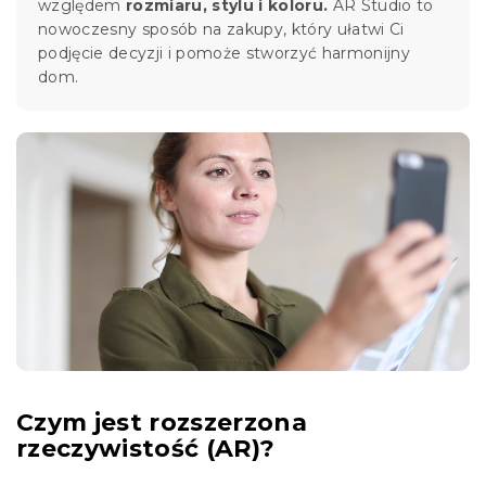
względem
rozmiaru, stylu i koloru.
AR Studio to
nowoczesny sposób na zakupy, który ułatwi Ci
podjęcie decyzji i pomoże stworzyć harmonijny
dom.
Czym jest rozszerzona
rzeczywistość (AR)?