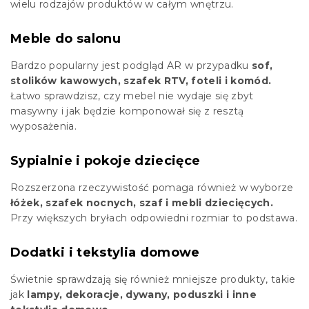
wielu rodzajów produktów w całym wnętrzu.
Meble do salonu
Bardzo popularny jest podgląd AR w przypadku
sof,
stolików kawowych, szafek RTV, foteli i komód.
Łatwo sprawdzisz, czy mebel nie wydaje się zbyt
masywny i jak będzie komponował się z resztą
wyposażenia.
Sypialnie i pokoje dziecięce
Rozszerzona rzeczywistość pomaga również w wyborze
łóżek, szafek nocnych, szaf i mebli dziecięcych.
Przy większych bryłach odpowiedni rozmiar to podstawa.
Dodatki i tekstylia domowe
Świetnie sprawdzają się również mniejsze produkty, takie
jak
lampy, dekoracje, dywany, poduszki i inne