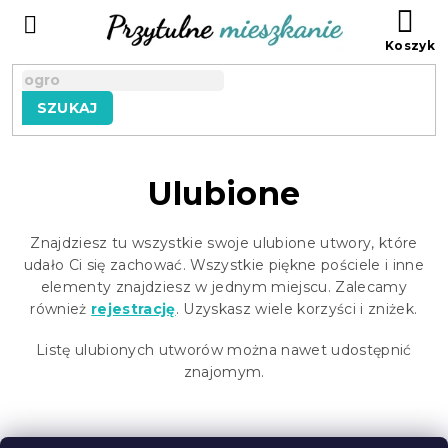
Przejść
KO
do
treści
SZUKAJ
Ulubione
Znajdziesz tu wszystkie swoje ulubione utwory, które
udało Ci się zachować. Wszystkie piękne pościele i inne
elementy znajdziesz w jednym miejscu. Zalecamy
również
rejestrację
. Uzyskasz wiele korzyści i zniżek.
Listę ulubionych utworów można nawet udostępnić
znajomym.
S