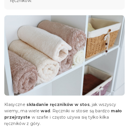
ręczników.
Klasyczne
składanie ręczników w stos
, jak wszyscy
wiemy, ma wiele
wad
. Ręczniki w stosie są bardzo
mało
przejrzyste
w szafie i często używa się tylko kilka
ręczników z góry.