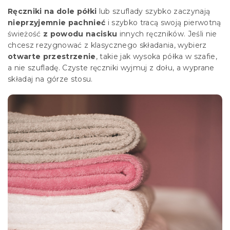
Ręczniki na dole półki
lub szuflady szybko zaczynają
nieprzyjemnie pachnieć
i szybko tracą swoją pierwotną
świeżość
z powodu nacisku
innych ręczników. Jeśli nie
chcesz rezygnować z klasycznego składania, wybierz
otwarte przestrzenie
, takie jak wysoka półka w szafie,
a nie szufladę. Czyste ręczniki wyjmuj z dołu, a wyprane
składaj na górze stosu.