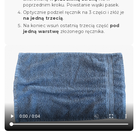
poprzednim kroku. Powstanie wąski pasek.
Optycznie podziel ręcznik na 3 części i złóż je
na jedną trzecią
.
Na koniec wsuń ostatnią trzecią część
pod
jedną warstwę
złożonego ręcznika.