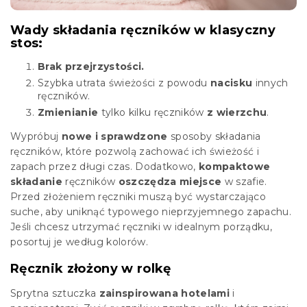
Wady składania ręczników w klasyczny
stos:
Brak przejrzystości.
Szybka utrata świeżości z powodu
nacisku
innych
ręczników.
Zmienianie
tylko kilku ręczników
z wierzchu
.
Wypróbuj
nowe i sprawdzone
sposoby składania
ręczników, które pozwolą zachować ich świeżość i
zapach przez długi czas. Dodatkowo,
kompaktowe
składanie
ręczników
oszczędza miejsce
w szafie.
Przed złożeniem ręczniki muszą być wystarczająco
suche, aby uniknąć typowego nieprzyjemnego zapachu.
Jeśli chcesz utrzymać ręczniki w idealnym porządku,
posortuj je według kolorów.
Ręcznik złożony w rolkę
Sprytna sztuczka
zainspirowana hotelami
i