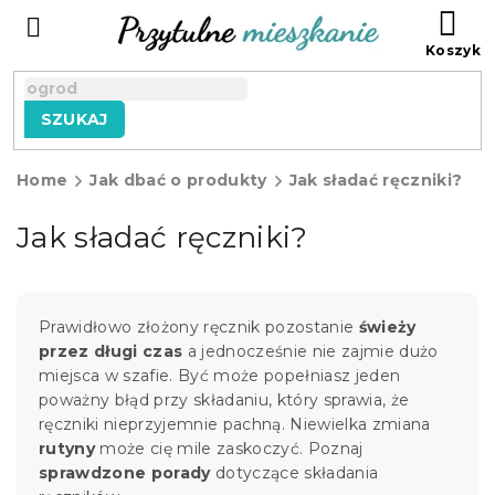
Przejść
KO
do
treści
SZUKAJ
Home
Jak dbać o produkty
Jak sładać ręczniki?
Jak sładać ręczniki?
Prawidłowo złożony ręcznik pozostanie
świeży
przez długi czas
a jednocześnie nie zajmie dużo
miejsca w szafie. Być może popełniasz jeden
poważny błąd przy składaniu, który sprawia, że
ręczniki nieprzyjemnie pachną. Niewielka zmiana
rutyny
może cię mile zaskoczyć. Poznaj
sprawdzone porady
dotyczące składania