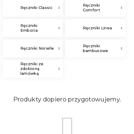
Ręczniki
Ręczniki Classic
Comfort
Ręczniki
Ręczniki Linea
Emboria
Ręczniki
Ręczniki Norielle
bambusowe
Ręczniki ze
zdobioną
lamówką
Produkty dopiero przygotowujemy.