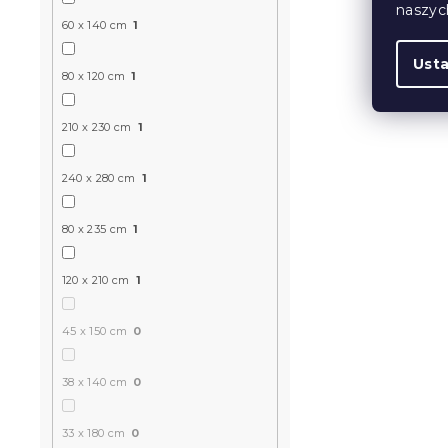
naszy
60 x 140 cm
1
Ust
80 x 120 cm
1
210 x 230 cm
1
240 x 280 cm
1
80 x 235 cm
1
120 x 210 cm
1
45 x 150 cm
0
38 x 140 cm
0
33 x 180 cm
0