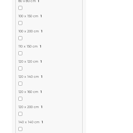
80 x 80 cm
1
100 x 150 cm
1
100 x 200 cm
1
110 x 150 cm
1
120 x 120 cm
1
120 x 140 cm
1
120 x 160 cm
1
120 x 200 cm
1
140 x 140 cm
1