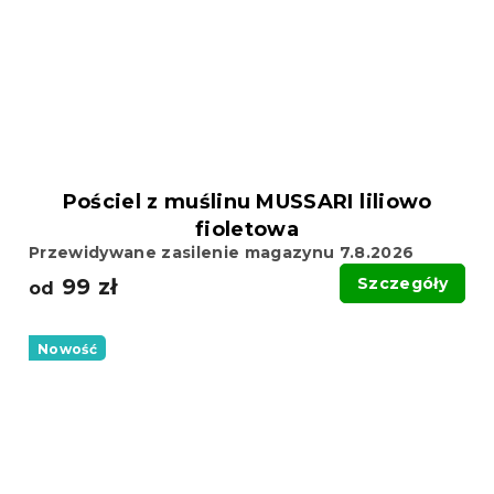
Pościel z muślinu MUSSARI liliowo
fioletowa
Przewidywane zasilenie magazynu 7.8.2026
99 zł
Szczegóły
od
Nowość