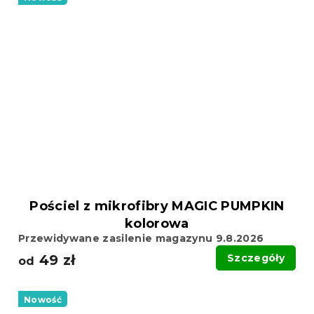
Pościel z mikrofibry MAGIC PUMPKIN
kolorowa
Przewidywane zasilenie magazynu 9.8.2026
49 zł
Szczegóły
od
Nowość