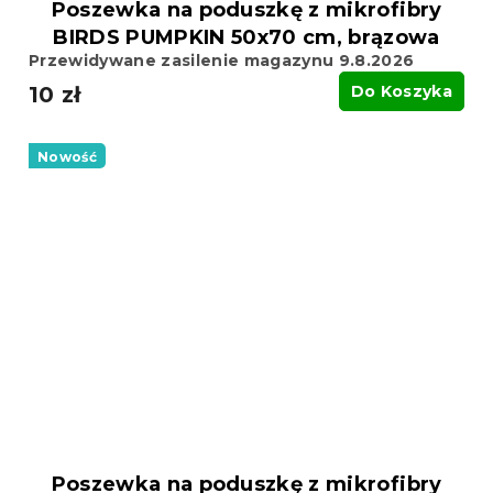
Poszewka na poduszkę z mikrofibry
BIRDS PUMPKIN 50x70 cm, brązowa
Przewidywane zasilenie magazynu 9.8.2026
10 zł
Do Koszyka
Nowość
Poszewka na poduszkę z mikrofibry