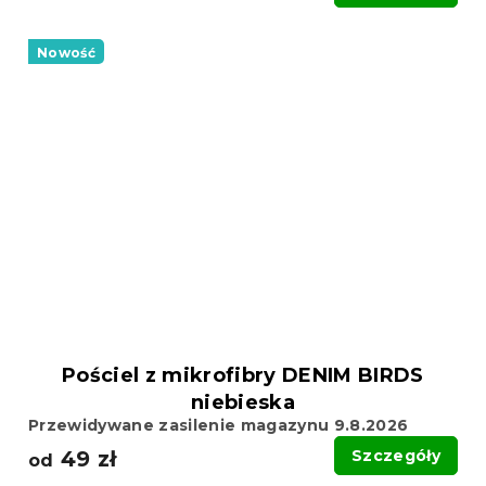
Nowość
Pościel z mikrofibry DENIM BIRDS
niebieska
Przewidywane zasilenie magazynu 9.8.2026
49 zł
Szczegóły
od