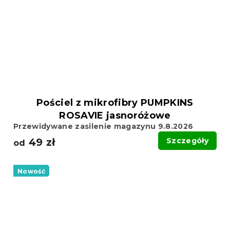
Pościel z mikrofibry PUMPKINS
ROSAVIE jasnoróżowe
Przewidywane zasilenie magazynu 9.8.2026
49 zł
Szczegóły
od
Nowość