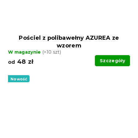
Pościel z polibawełny AZUREA ze
wzorem
W magazynie
(>10 szt)
48 zł
Szczegóły
od
Nowość