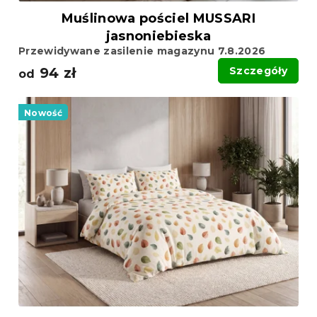
Muślinowa pościel MUSSARI
jasnoniebieska
Przewidywane zasilenie magazynu 7.8.2026
94 zł
Szczegóły
od
Nowość