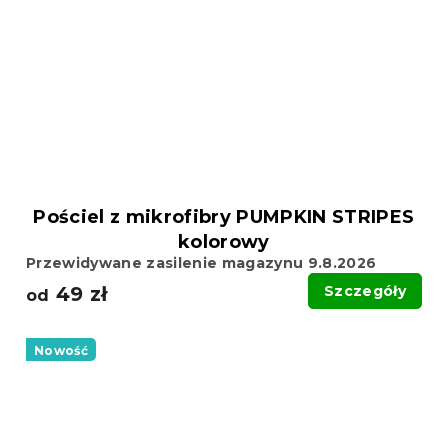
Pościel z mikrofibry PUMPKIN STRIPES
kolorowy
Przewidywane zasilenie magazynu 9.8.2026
49 zł
Szczegóły
od
Nowość