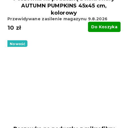
AUTUMN PUMPKINS 45x45 cm,
kolorowy
Przewidywane zasilenie magazynu 9.8.2026
10 zł
Do Koszyka
Nowość