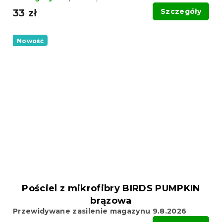
33 zł
Szczegóły
Nowość
Pościel z mikrofibry BIRDS PUMPKIN
brązowa
Przewidywane zasilenie magazynu 9.8.2026