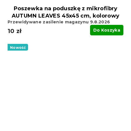
Poszewka na poduszkę z mikrofibry
AUTUMN LEAVES 45x45 cm, kolorowy
Przewidywane zasilenie magazynu 9.8.2026
10 zł
Do Koszyka
Nowość