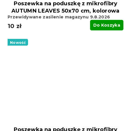
Poszewka na poduszkę z mikrofibry
AUTUMN LEAVES 50x70 cm, kolorowa
Przewidywane zasilenie magazynu 9.8.2026
10 zł
Do Koszyka
Nowość
Poszewka na poduszkę z mikrofibry