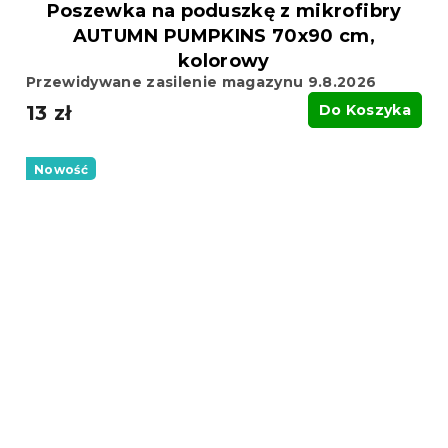
Poszewka na poduszkę z mikrofibry
AUTUMN PUMPKINS 70x90 cm,
kolorowy
Przewidywane zasilenie magazynu 9.8.2026
13 zł
Do Koszyka
Nowość