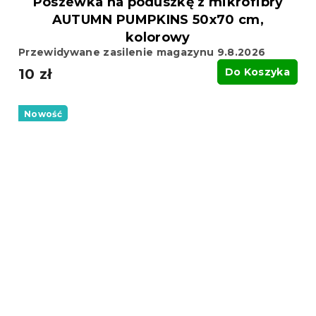
Poszewka na poduszkę z mikrofibry
AUTUMN PUMPKINS 50x70 cm,
kolorowy
Przewidywane zasilenie magazynu 9.8.2026
10 zł
Do Koszyka
Nowość