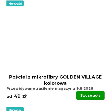
Nowość
Pościel z mikrofibry GOLDEN VILLAGE
kolorowa
Przewidywane zasilenie magazynu 9.8.2026
49 zł
Szczegóły
od
Nowość