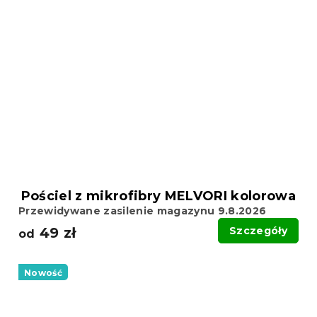
Pościel z mikrofibry MELVORI kolorowa
Przewidywane zasilenie magazynu 9.8.2026
49 zł
Szczegóły
od
Nowość