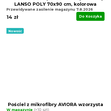
LANSO POLY 70x90 cm, kolorowa
Przewidywane zasilenie magazynu 7.8.2026
14 zł
Do Koszyka
Nowość
Pościel z mikrofibry AVIORA wzorzysta
W magazynie
(>10 szt)