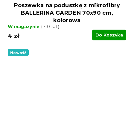
Poszewka na poduszkę z mikrofibry
BALLERINA GARDEN 70x90 cm,
kolorowa
W magazynie
(>10 szt)
4 zł
Do Koszyka
Nowość