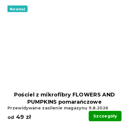
Nowość
Pościel z mikrofibry FLOWERS AND
PUMPKINS pomarańczowe
Przewidywane zasilenie magazynu 9.8.2026
49 zł
Szczegóły
od