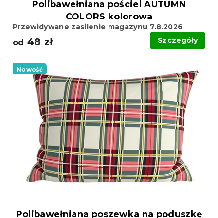
Polibawełniana pościel AUTUMN
COLORS kolorowa
Przewidywane zasilenie magazynu 7.8.2026
48 zł
Szczegóły
od
Nowość
Polibawełniana poszewka na poduszkę