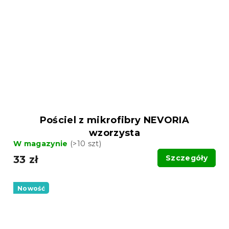
Pościel z mikrofibry NEVORIA
wzorzysta
W magazynie
(>10 szt)
33 zł
Szczegóły
Nowość