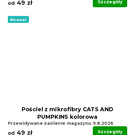
49 zł
Szczegóły
od
Nowość
Pościel z mikrofibry CATS AND
PUMPKINS kolorowa
Przewidywane zasilenie magazynu 9.8.2026
49 zł
Szczegóły
od