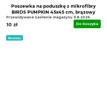
Poszewka na poduszkę z mikrofibry
BIRDS PUMPKIN 45x45 cm, brązowy
Przewidywane zasilenie magazynu 9.8.2026
10 zł
Do Koszyka
Nowość