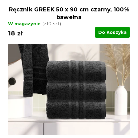
Ręcznik GREEK 50 x 90 cm czarny, 100%
bawełna
W magazynie
(>10 szt)
18 zł
Do Koszyka