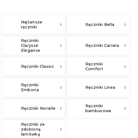
Najtańsze
Ręczniki Bella
ręczniki
Ręczniki
Clarysse
Ręczniki Carrara
Elegance
Ręczniki
Ręczniki Classic
Comfort
Ręczniki
Ręczniki Linea
Emboria
Ręczniki
Ręczniki Norielle
bambusowe
Ręczniki ze
zdobioną
lamówką