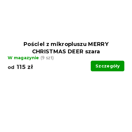
Pościel z mikropluszu MERRY
CHRISTMAS DEER szara
W magazynie
(9 szt)
115 zł
Szczegóły
od