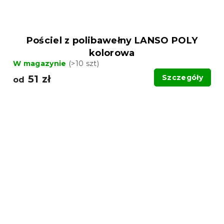
Pościel z polibawełny LANSO POLY
kolorowa
W magazynie
(>10 szt)
51 zł
Szczegóły
od