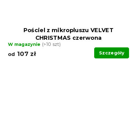
Pościel z mikropluszu VELVET
CHRISTMAS czerwona
W magazynie
(>10 szt)
107 zł
Szczegóły
od