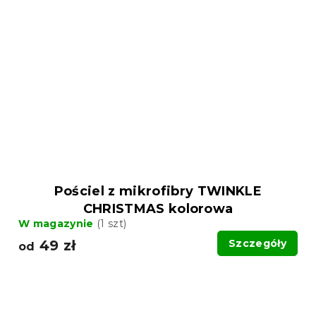
Pościel z mikrofibry TWINKLE
CHRISTMAS kolorowa
W magazynie
(1 szt)
49 zł
Szczegóły
od