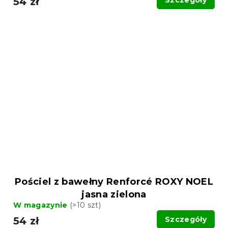
54 zł
Szczegóły
Pościel z bawełny Renforcé ROXY NOEL
jasna zielona
W magazynie
(>10 szt)
54 zł
Szczegóły