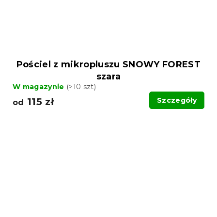
Pościel z mikropluszu SNOWY FOREST
szara
W magazynie
(>10 szt)
115 zł
Szczegóły
od