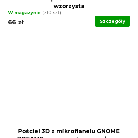
wzorzysta
W magazynie
(>10 szt)
66 zł
Szczegóły
Pościel 3D z mikroflanelu GNOME