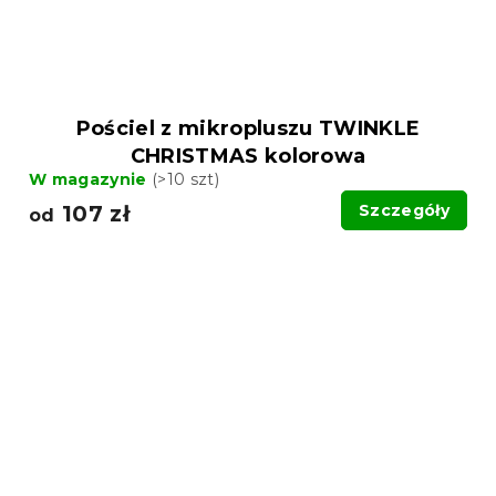
Pościel z mikropluszu TWINKLE
CHRISTMAS kolorowa
W magazynie
(>10 szt)
107 zł
Szczegóły
od