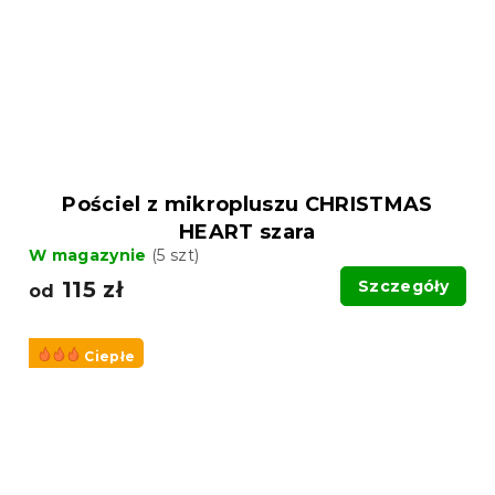
Pościel z mikropluszu CHRISTMAS
HEART szara
W magazynie
(5 szt)
115 zł
Szczegóły
od
Ciepłe