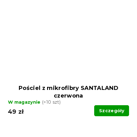
Pościel z mikrofibry SANTALAND
czerwona
W magazynie
(>10 szt)
49 zł
Szczegóły