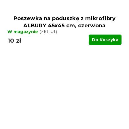
Poszewka na poduszkę z mikrofibry
ALBURY 45x45 cm, czerwona
W magazynie
(>10 szt)
10 zł
Do Koszyka