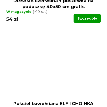
DREAMS czerwona + poszewka na
poduszkę 40x50 cm gratis
W magazynie
(>10 szt)
54 zł
Szczegóły
Pościel bawełniana ELF I CHOINKA