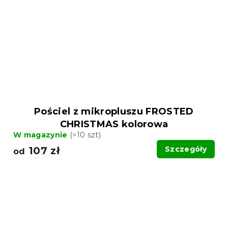
Pościel z mikropluszu FROSTED
CHRISTMAS kolorowa
W magazynie
(>10 szt)
107 zł
Szczegóły
od