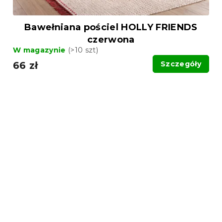
Bawełniana pościel HOLLY FRIENDS
czerwona
W magazynie
(>10 szt)
66 zł
Szczegóły