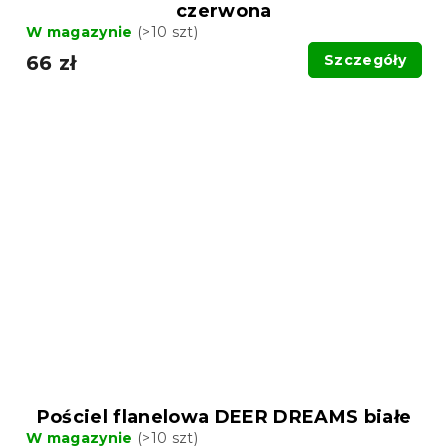
czerwona
W magazynie
(>10 szt)
66 zł
Szczegóły
Pościel flanelowa DEER DREAMS białe
W magazynie
(>10 szt)