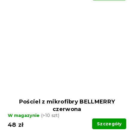
Pościel z mikrofibry BELLMERRY
czerwona
W magazynie
(>10 szt)
48 zł
Szczegóły