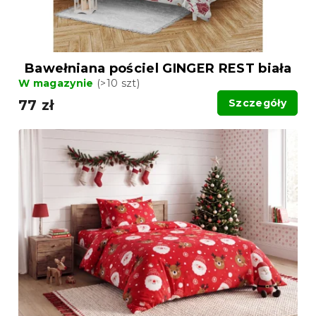
Bawełniana pościel GINGER REST biała
W magazynie
(>10 szt)
77 zł
Szczegóły