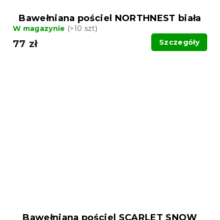
Bawełniana pościel NORTHNEST biała
W magazynie
(>10 szt)
77 zł
Szczegóły
Bawełniana pościel SCARLET SNOW