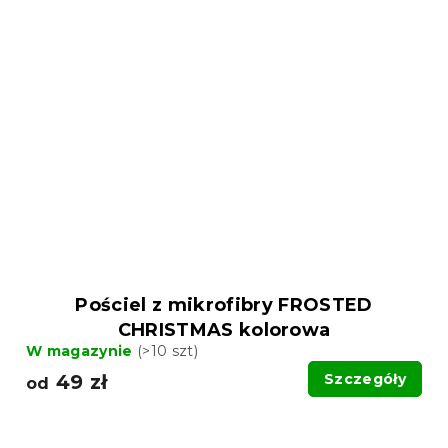
Pościel z mikrofibry FROSTED
CHRISTMAS kolorowa
W magazynie
(>10 szt)
49 zł
Szczegóły
od