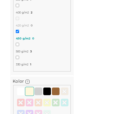
400 g/m2
2
420 g/m2
0
450 g/m2
0
500 g/m2
3
330 g/m2
1
Kolor
?