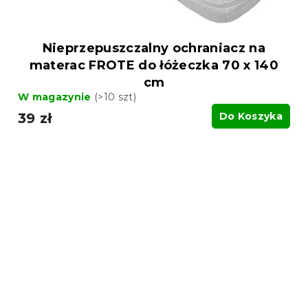
Nieprzepuszczalny ochraniacz na
materac FROTE do łóżeczka 70 x 140
cm
W magazynie
(>10 szt)
39 zł
Do Koszyka