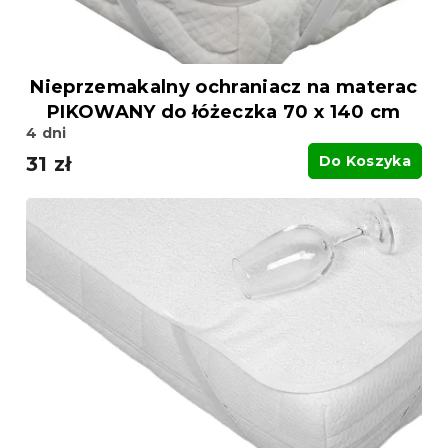
Nieprzemakalny ochraniacz na materac
PIKOWANY do łóżeczka 70 x 140 cm
4 dni
31 zł
Do Koszyka