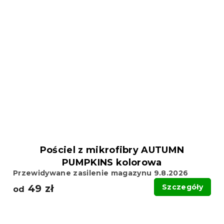
Pościel z mikrofibry AUTUMN
PUMPKINS kolorowa
Przewidywane zasilenie magazynu 9.8.2026
49 zł
Szczegóły
od