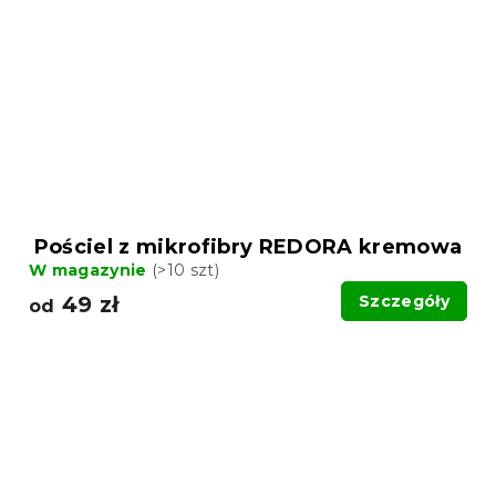
Pościel z mikrofibry REDORA kremowa
W magazynie
(>10 szt)
49 zł
Szczegóły
od