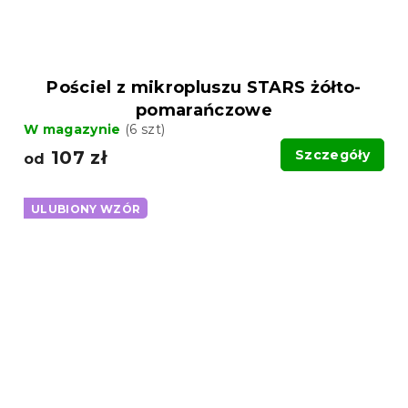
Pościel z mikropluszu STARS żółto-
pomarańczowe
W magazynie
(6 szt)
107 zł
Szczegóły
od
ULUBIONY WZÓR