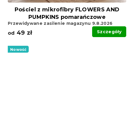
Pościel z mikrofibry FLOWERS AND
PUMPKINS pomarańczowe
Przewidywane zasilenie magazynu 9.8.2026
49 zł
Szczegóły
od
Nowość