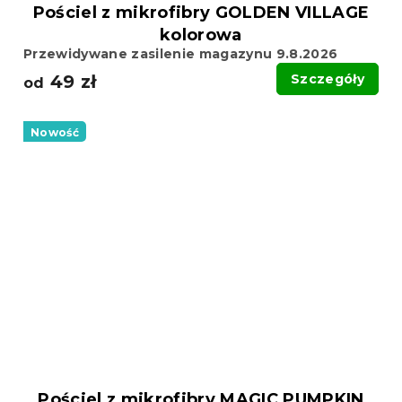
Pościel z mikrofibry GOLDEN VILLAGE
kolorowa
Przewidywane zasilenie magazynu 9.8.2026
49 zł
Szczegóły
od
Nowość
Pościel z mikrofibry MAGIC PUMPKIN