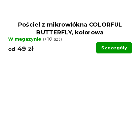
Pościel z mikrowłókna COLORFUL
BUTTERFLY, kolorowa
W magazynie
(>10 szt)
49 zł
Szczegóły
od