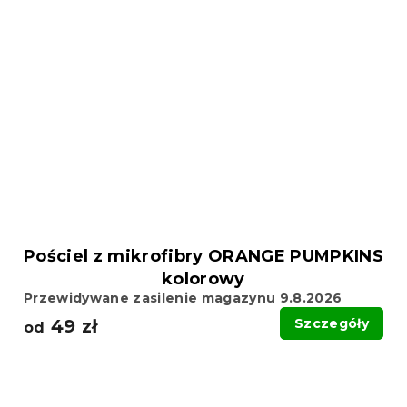
Pościel z mikrofibry ORANGE PUMPKINS
kolorowy
Przewidywane zasilenie magazynu 9.8.2026
49 zł
Szczegóły
od