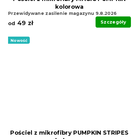
kolorowa
Przewidywane zasilenie magazynu 9.8.2026
49 zł
Szczegóły
od
Nowość
Pościel z mikrofibry PUMPKIN STRIPES