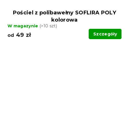
Pościel z polibawełny SOFLIRA POLY
kolorowa
W magazynie
(>10 szt)
49 zł
Szczegóły
od