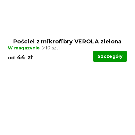
Pościel z mikrofibry VEROLA zielona
W magazynie
(>10 szt)
44 zł
Szczegóły
od