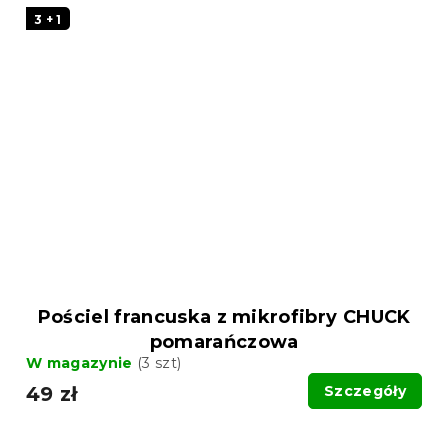
3 + 1
Pościel francuska z mikrofibry CHUCK
pomarańczowa
W magazynie
(3 szt)
49 zł
Szczegóły