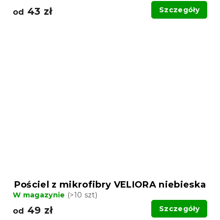
43 zł
Szczegóły
od
Pościel z mikrofibry VELIORA niebieska
W magazynie
(>10 szt)
49 zł
Szczegóły
od