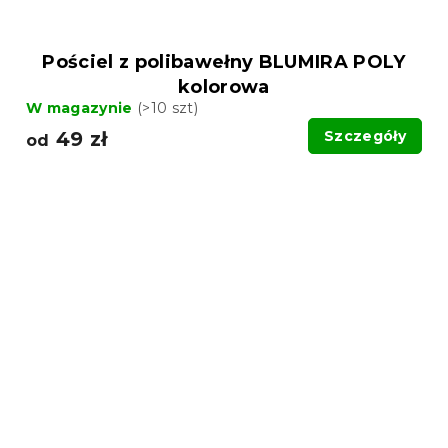
Pościel z polibawełny BLUMIRA POLY
kolorowa
W magazynie
(>10 szt)
49 zł
Szczegóły
od