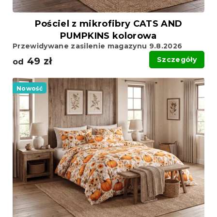
Pościel z mikrofibry CATS AND
PUMPKINS kolorowa
Przewidywane zasilenie magazynu 9.8.2026
49 zł
Szczegóły
od
Nowość