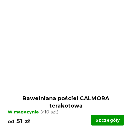
Bawełniana pościel CALMORA
terakotowa
W magazynie
(>10 szt)
51 zł
Szczegóły
od