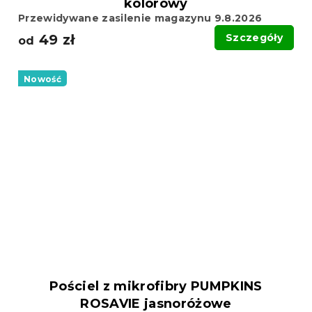
kolorowy
Przewidywane zasilenie magazynu 9.8.2026
49 zł
Szczegóły
od
Nowość
Pościel z mikrofibry PUMPKINS
ROSAVIE jasnoróżowe