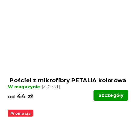
Pościel z mikrofibry PETALIA kolorowa
W magazynie
(>10 szt)
44 zł
Szczegóły
od
Promocja