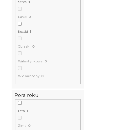
Serca
1
Paski
0
Kostki
1
Obrazki
0
Walentynkowe
0
Wielkanocny
0
Pora roku
Lato
1
Zima
0