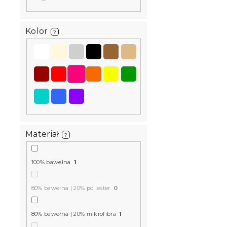
Kolor
?
Materiał
?
100% bawełna
1
80% bawełna | 20% poliester
0
80% bawełna | 20% mikrofibra
1