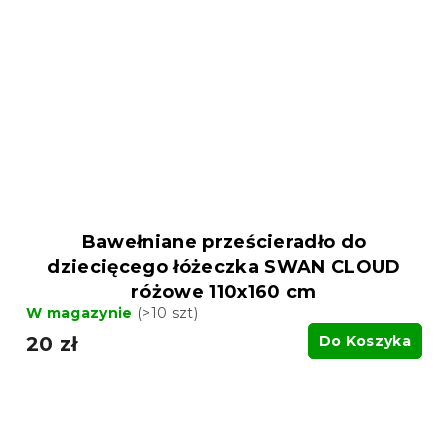
Bawełniane prześcieradło do
dziecięcego łóżeczka SWAN CLOUD
różowe 110x160 cm
W magazynie
(>10 szt)
20 zł
Do Koszyka