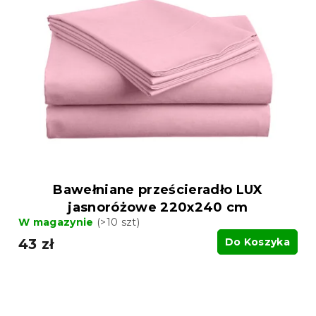
Bawełniane prześcieradło LUX
jasnoróżowe 220x240 cm
W magazynie
(>10 szt)
43 zł
Do Koszyka