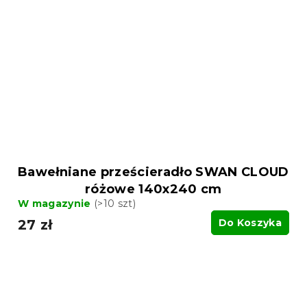
Bawełniane prześcieradło SWAN CLOUD
różowe 140x240 cm
W magazynie
(>10 szt)
27 zł
Do Koszyka