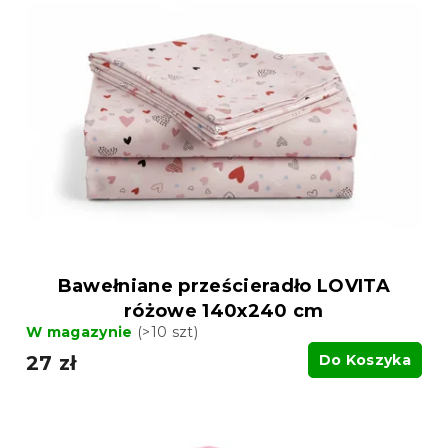
Bawełniane prześcieradło LOVITA
różowe 140x240 cm
W magazynie
(>10 szt)
27 zł
Do Koszyka