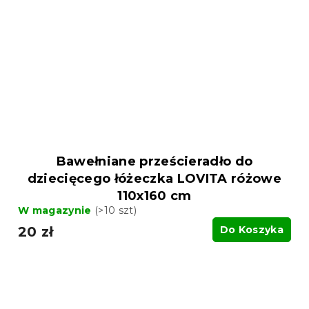
Bawełniane prześcieradło do
dziecięcego łóżeczka LOVITA różowe
110x160 cm
W magazynie
(>10 szt)
20 zł
Do Koszyka