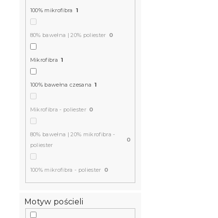
100% mikrofibra
1
80% bawełna | 20% poliester
0
Mikrofibra
1
100% bawełna czesana
1
Mikrofibra - poliester
0
80% bawełna | 20% mikrofibra -
0
poliester
100% mikrofibra - poliester
0
Motyw pościeli