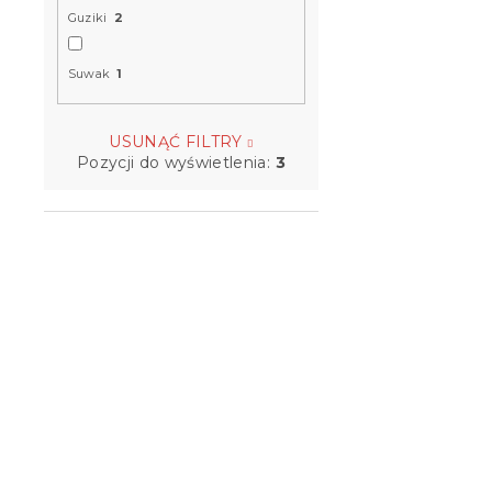
Guziki
2
Suwak
1
USUNĄĆ FILTRY
Pozycji do wyświetlenia:
3