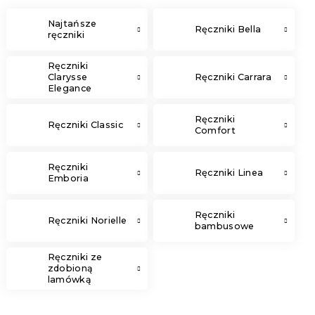
Najtańsze
Ręczniki Bella
ręczniki
Ręczniki
Clarysse
Ręczniki Carrara
Elegance
Ręczniki
Ręczniki Classic
Comfort
Ręczniki
Ręczniki Linea
Emboria
Ręczniki
Ręczniki Norielle
bambusowe
Ręczniki ze
zdobioną
lamówką