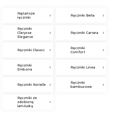
Najtańsze
Ręczniki Bella
ręczniki
Ręczniki
Clarysse
Ręczniki Carrara
Elegance
Ręczniki
Ręczniki Classic
Comfort
Ręczniki
Ręczniki Linea
Emboria
Ręczniki
Ręczniki Norielle
bambusowe
Ręczniki ze
zdobioną
lamówką