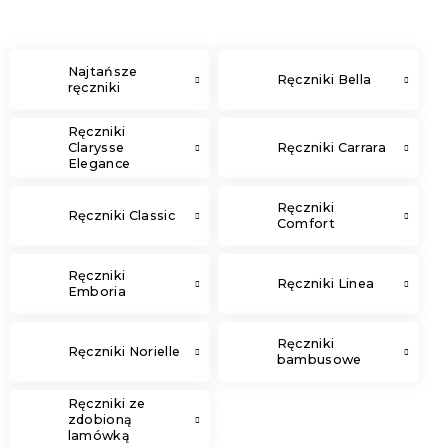
Najtańsze
Ręczniki Bella
ręczniki
Ręczniki
Clarysse
Ręczniki Carrara
Elegance
Ręczniki
Ręczniki Classic
Comfort
Ręczniki
Ręczniki Linea
Emboria
Ręczniki
Ręczniki Norielle
bambusowe
Ręczniki ze
zdobioną
lamówką