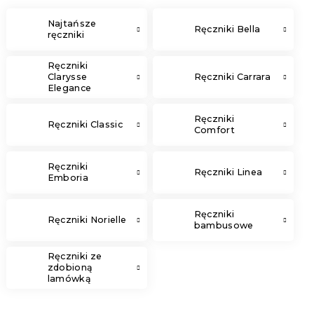
Najtańsze
Ręczniki Bella
ręczniki
Ręczniki
Clarysse
Ręczniki Carrara
Elegance
Ręczniki
Ręczniki Classic
Comfort
Ręczniki
Ręczniki Linea
Emboria
Ręczniki
Ręczniki Norielle
bambusowe
Ręczniki ze
zdobioną
lamówką