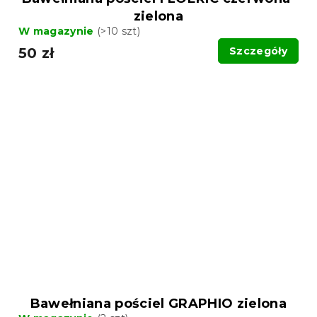
zielona
W magazynie
(>10 szt)
50 zł
Szczegóły
Bawełniana pościel GRAPHIO zielona