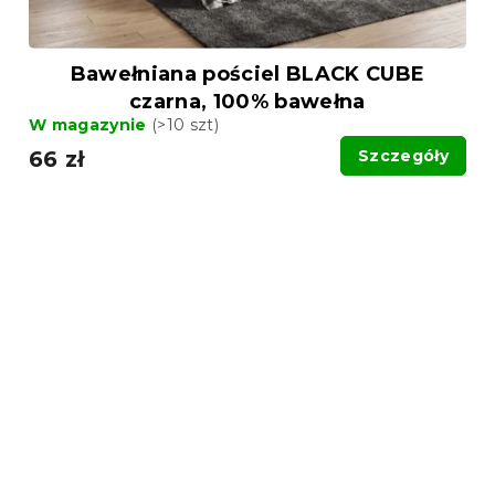
Bawełniana pościel BLACK CUBE
czarna, 100% bawełna
W magazynie
(>10 szt)
66 zł
Szczegóły