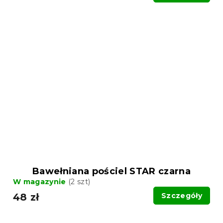
Bawełniana pościel STAR czarna
W magazynie
(2 szt)
48 zł
Szczegóły