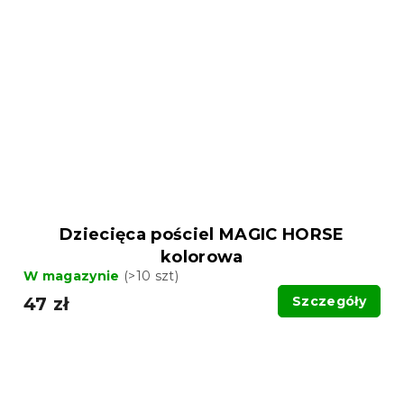
Dziecięca pościel MAGIC HORSE
kolorowa
W magazynie
(>10 szt)
47 zł
Szczegóły