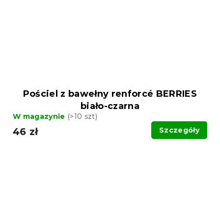
Pościel z bawełny renforcé BERRIES
biało-czarna
W magazynie
(>10 szt)
46 zł
Szczegóły