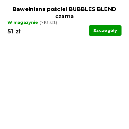
Bawełniana pościel BUBBLES BLEND
czarna
W magazynie
(>10 szt)
51 zł
Szczegóły