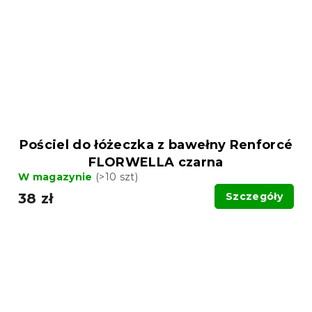
Pościel do łóżeczka z bawełny Renforcé
FLORWELLA czarna
W magazynie
(>10 szt)
38 zł
Szczegóły