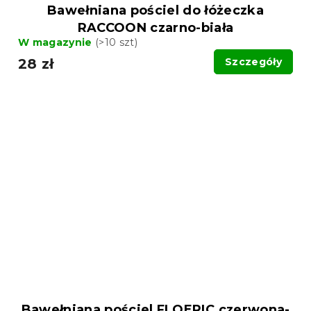
Bawełniana pościel do łóżeczka
RACCOON czarno-biała
W magazynie
(>10 szt)
28 zł
Szczegóły
Bawełniana pościel FLOERIC czerwona-