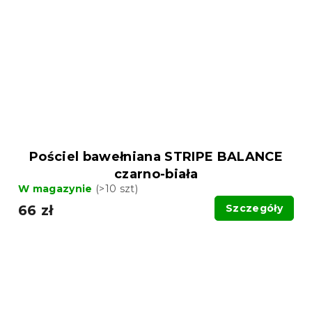
Pościel bawełniana STRIPE BALANCE
czarno-biała
W magazynie
(>10 szt)
66 zł
Szczegóły