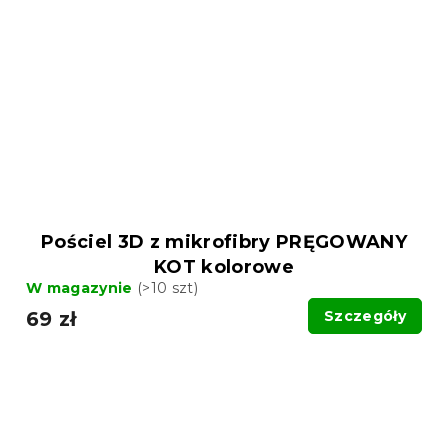
Pościel 3D z mikrofibry PRĘGOWANY
KOT kolorowe
W magazynie
(>10 szt)
69 zł
Szczegóły