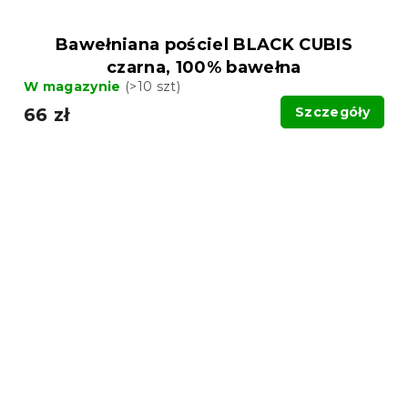
Bawełniana pościel BLACK CUBIS
czarna, 100% bawełna
W magazynie
(>10 szt)
66 zł
Szczegóły