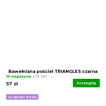
Bawełniana pościel TRIANGLES czarna
W magazynie
(>10 szt)
57 zł
Szczegóły
ULUBIONY WZÓR