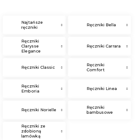
Najtańsze
Ręczniki Bella
ręczniki
Ręczniki
Clarysse
Ręczniki Carrara
Elegance
Ręczniki
Ręczniki Classic
Comfort
Ręczniki
Ręczniki Linea
Emboria
Ręczniki
Ręczniki Norielle
bambusowe
Ręczniki ze
zdobioną
lamówką