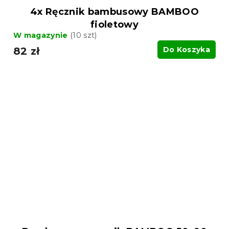
4x Ręcznik bambusowy BAMBOO
fioletowy
W magazynie
(10 szt)
82 zł
Do Koszyka