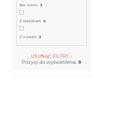
Bez wzoru
3
Z obrazkiem
4
Z wzorem
2
USUNĄĆ FILTRY
Pozycji do wyświetlenia:
9