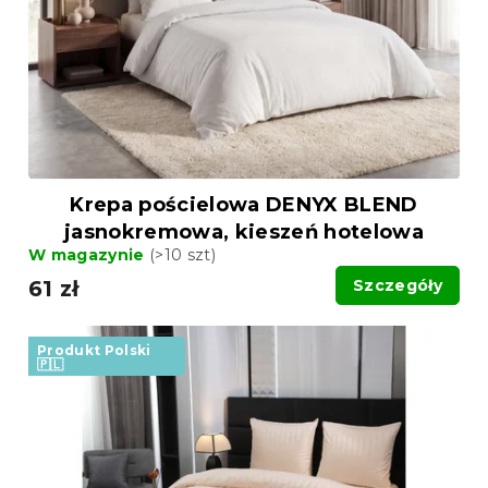
Krepa pościelowa DENYX BLEND
jasnokremowa, kieszeń hotelowa
W magazynie
(>10 szt)
61 zł
Szczegóły
Produkt Polski
🇵🇱