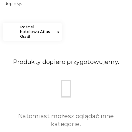
doplňky.
Pościel
hotelowa Atlas
Grádl
Produkty dopiero przygotowujemy.
Natomiast możesz oglądać inne
kategorie.