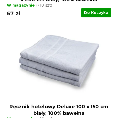
W magazynie
(>10 szt)
67 zł
Do Koszyka
Ręcznik hotelowy Deluxe 100 x 150 cm
biały, 100% bawełna