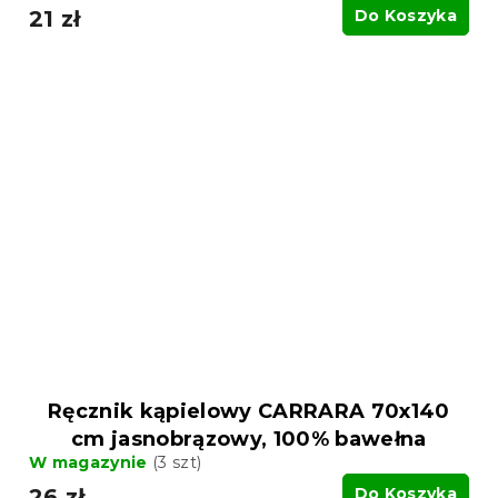
21 zł
Do Koszyka
Ręcznik kąpielowy CARRARA 70x140
cm jasnobrązowy, 100% bawełna
W magazynie
(3 szt)
26 zł
Do Koszyka