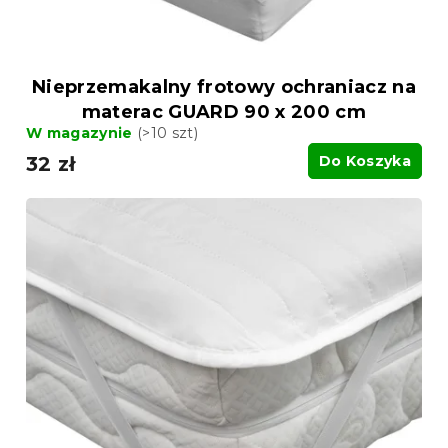
Nieprzemakalny frotowy ochraniacz na
materac GUARD 90 x 200 cm
W magazynie
(>10 szt)
32 zł
Do Koszyka