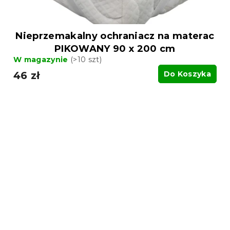
Nieprzemakalny ochraniacz na materac
PIKOWANY 90 x 200 cm
W magazynie
(>10 szt)
46 zł
Do Koszyka