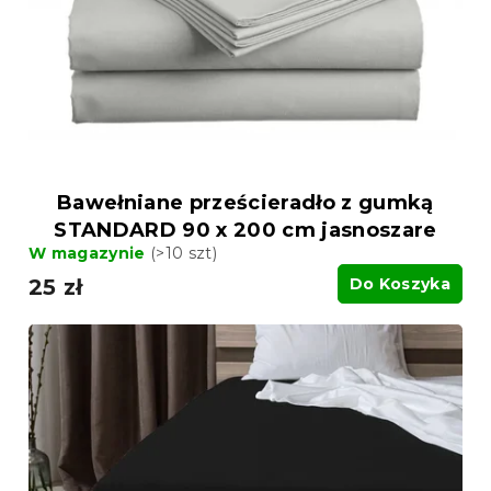
Bawełniane prześcieradło z gumką
STANDARD 90 x 200 cm jasnoszare
W magazynie
(>10 szt)
25 zł
Do Koszyka