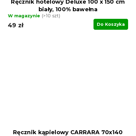
Ręcznik hotelowy Deluxe 100 x 150 cm
biały, 100% bawełna
W magazynie
(>10 szt)
49 zł
Do Koszyka
Ręcznik kąpielowy CARRARA 70x140