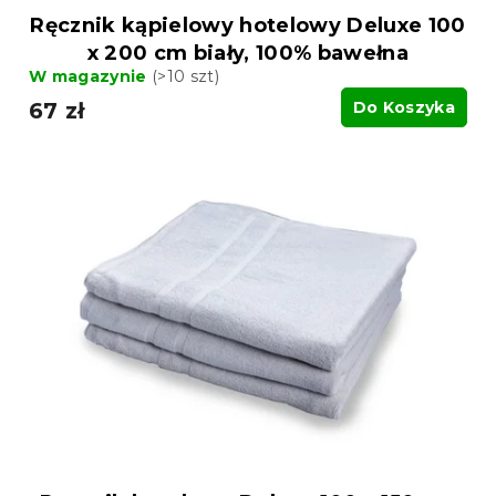
Ręcznik kąpielowy hotelowy Deluxe 100
x 200 cm biały, 100% bawełna
W magazynie
(>10 szt)
67 zł
Do Koszyka