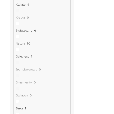
Kwiaty
4
Kratka
0
Świąteczny
4
Natura
10
Dziecięcy
1
Jednokolorowy
0
Ornamenty
0
Gwiazdy
0
Serca
1