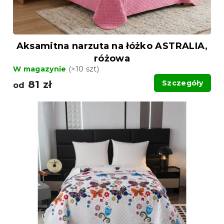
Aksamitna narzuta na łóżko ASTRALIA,
różowa
W magazynie
(>10 szt)
81 zł
Szczegóły
od