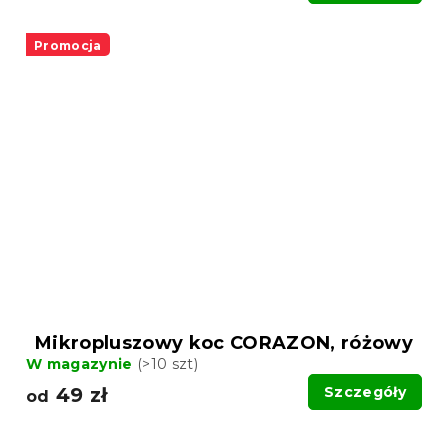
Promocja
Mikropluszowy koc CORAZON, różowy
W magazynie
(>10 szt)
49 zł
Szczegóły
od