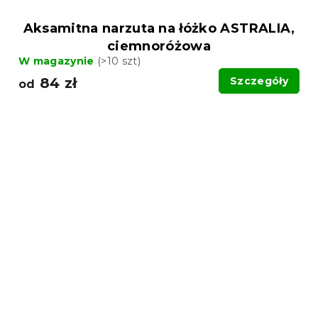
Aksamitna narzuta na łóżko ASTRALIA,
ciemnoróżowa
W magazynie
(>10 szt)
84 zł
Szczegóły
od