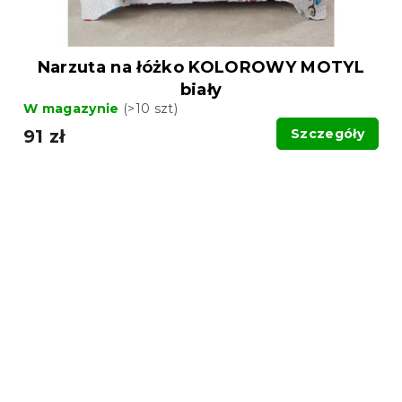
Narzuta na łóżko KOLOROWY MOTYL
biały
W magazynie
(>10 szt)
91 zł
Szczegóły