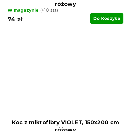
różowy
W magazynie
(>10 szt)
74 zł
Do Koszyka
Koc z mikrofibry VIOLET, 150x200 cm
różowy