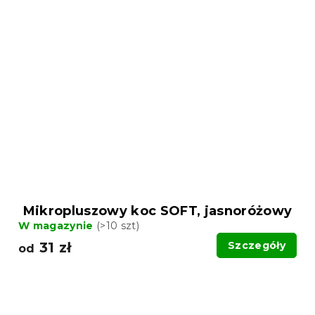
Mikropluszowy koc SOFT, jasnoróżowy
W magazynie
(>10 szt)
31 zł
Szczegóły
od