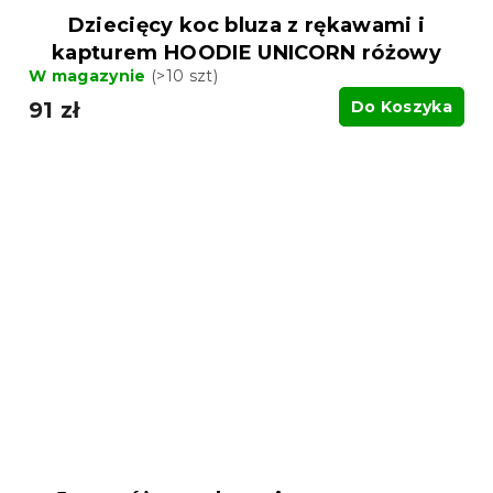
Dziecięcy koc bluza z rękawami i
kapturem HOODIE UNICORN różowy
W magazynie
(>10 szt)
91 zł
Do Koszyka