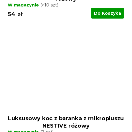
W magazynie
(>10 szt)
54 zł
Do Koszyka
Luksusowy koc z baranka z mikropluszu
NESTIVE różowy