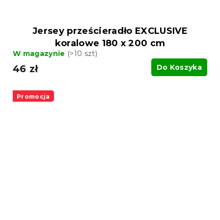
Jersey prześcieradło EXCLUSIVE
koralowe 180 x 200 cm
W magazynie
(>10 szt)
46 zł
Do Koszyka
Promocja