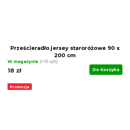
Prześcieradło jersey staroróżowe 90 x
200 cm
W magazynie
(>10 szt)
18 zł
Do Koszyka
Promocja