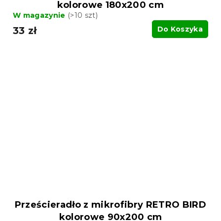
kolorowe 180x200 cm
W magazynie
(>10 szt)
33 zł
Do Koszyka
Prześcieradło z mikrofibry RETRO BIRD
kolorowe 90x200 cm