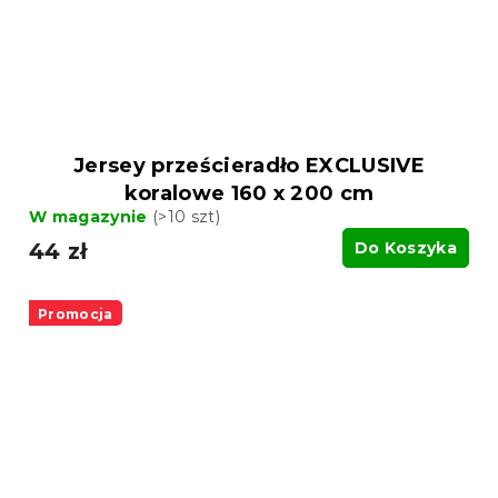
Jersey prześcieradło EXCLUSIVE
koralowe 160 x 200 cm
W magazynie
(>10 szt)
44 zł
Do Koszyka
Promocja