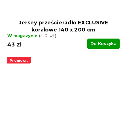
Jersey prześcieradło EXCLUSIVE
koralowe 140 x 200 cm
W magazynie
(>10 szt)
43 zł
Do Koszyka
Promocja