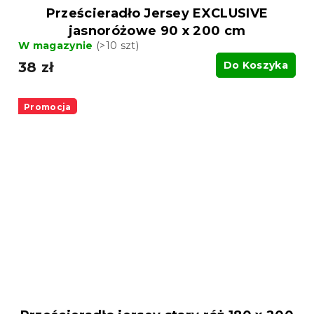
Prześcieradło Jersey EXCLUSIVE
jasnoróżowe 90 x 200 cm
W magazynie
(>10 szt)
38 zł
Do Koszyka
Promocja