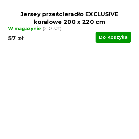
Jersey prześcieradło EXCLUSIVE
koralowe 200 x 220 cm
W magazynie
(>10 szt)
57 zł
Do Koszyka