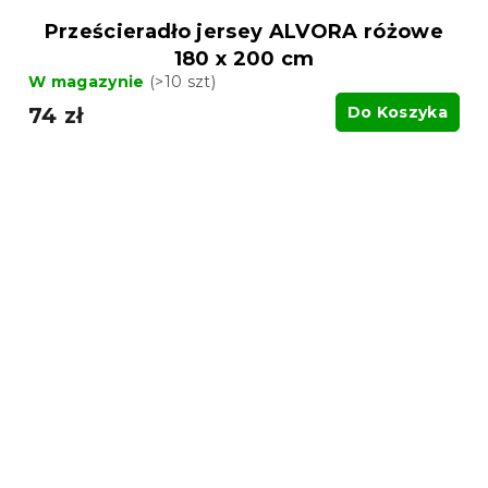
Prześcieradło jersey ALVORA różowe
180 x 200 cm
W magazynie
(>10 szt)
74 zł
Do Koszyka