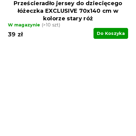
Prześcieradło jersey do dziecięcego
łóżeczka EXCLUSIVE 70x140 cm w
kolorze stary róż
W magazynie
(>10 szt)
39 zł
Do Koszyka