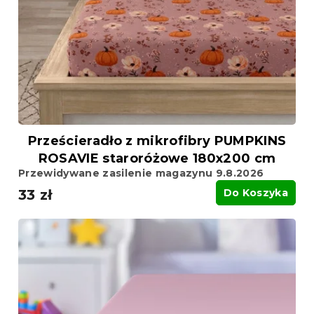
Prześcieradło z mikrofibry PUMPKINS
ROSAVIE staroróżowe 180x200 cm
Przewidywane zasilenie magazynu 9.8.2026
33 zł
Do Koszyka