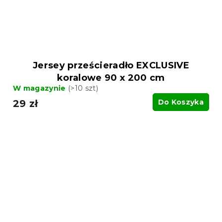
Jersey prześcieradło EXCLUSIVE
koralowe 90 x 200 cm
W magazynie
(>10 szt)
29 zł
Do Koszyka