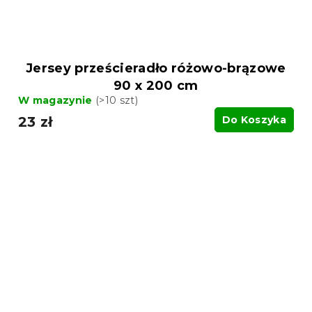
Jersey prześcieradło różowo-brązowe
90 x 200 cm
W magazynie
(>10 szt)
23 zł
Do Koszyka