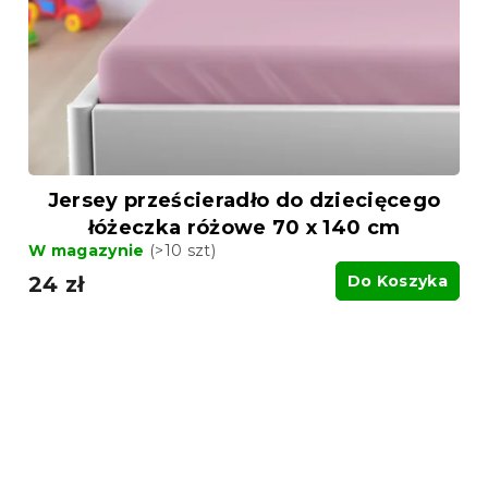
Jersey prześcieradło do dziecięcego
łóżeczka różowe 70 x 140 cm
W magazynie
(>10 szt)
24 zł
Do Koszyka