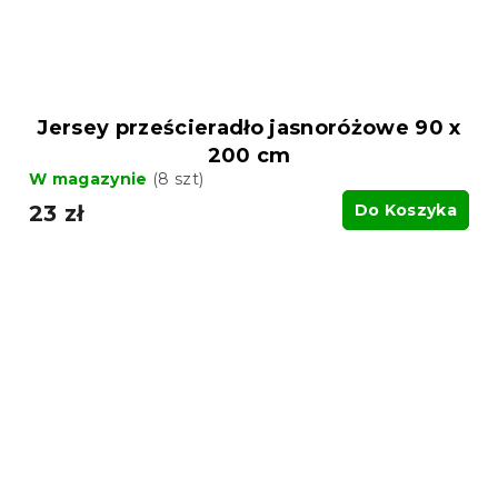
Jersey prześcieradło jasnoróżowe 90 x
200 cm
W magazynie
(8 szt)
23 zł
Do Koszyka