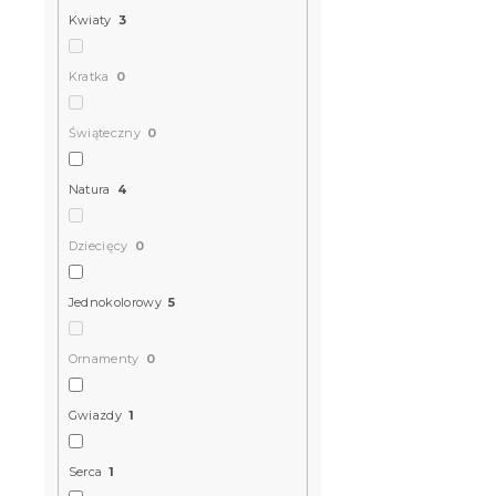
Kwiaty
3
Kratka
0
Świąteczny
0
Natura
4
Dziecięcy
0
Jednokolorowy
5
Ornamenty
0
Gwiazdy
1
Serca
1