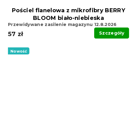
Pościel flanelowa z mikrofibry BERRY
BLOOM biało-niebieska
Przewidywane zasilenie magazynu 12.8.2026
57 zł
Szczegóły
Nowość