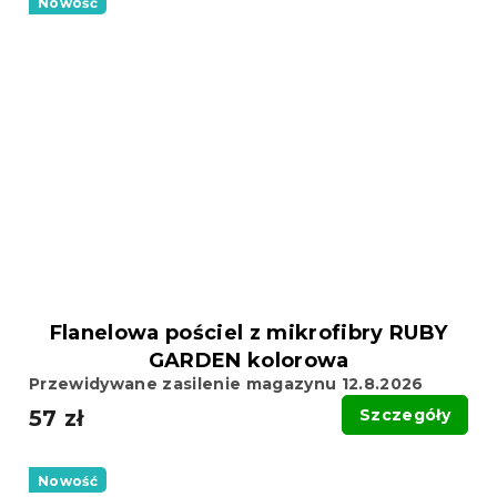
Nowość
Flanelowa pościel z mikrofibry RUBY
GARDEN kolorowa
Przewidywane zasilenie magazynu 12.8.2026
57 zł
Szczegóły
Nowość