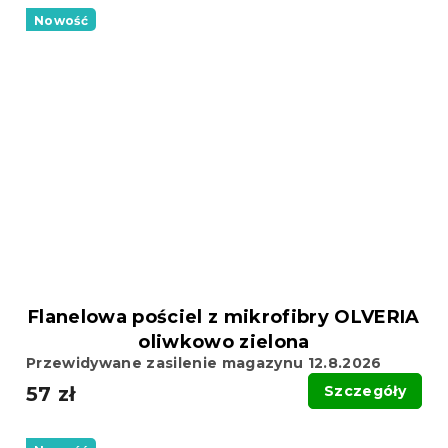
Nowość
Flanelowa pościel z mikrofibry OLVERIA
oliwkowo zielona
Przewidywane zasilenie magazynu 12.8.2026
57 zł
Szczegóły