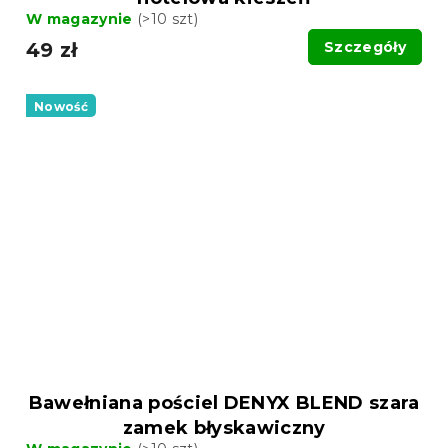
W magazynie
(>10 szt)
49 zł
Szczegóły
Nowość
Bawełniana pościel DENYX BLEND szara
zamek błyskawiczny