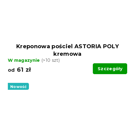
Kreponowa pościel ASTORIA POLY
kremowa
W magazynie
(>10 szt)
61 zł
Szczegóły
od
Nowość