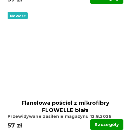
Nowość
Flanelowa pościel z mikrofibry
FLOWELLE biała
Przewidywane zasilenie magazynu 12.8.2026
57 zł
Szczegóły