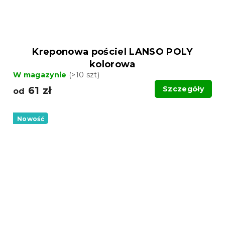
Kreponowa pościel LANSO POLY
kolorowa
W magazynie
(>10 szt)
61 zł
Szczegóły
od
Nowość