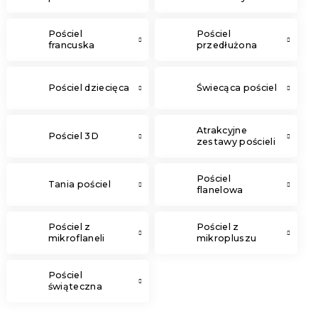
Pościel
Pościel
francuska
przedłużona
Pościel dziecięca
Świecąca pościel
Atrakcyjne
Pościel 3D
zestawy pościeli
Pościel
Tania pościel
flanelowa
Pościel z
Pościel z
mikroflaneli
mikropluszu
Pościel
świąteczna