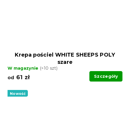
Krepa pościel WHITE SHEEPS POLY
szare
W magazynie
(>10 szt)
61 zł
Szczegóły
od
Nowość