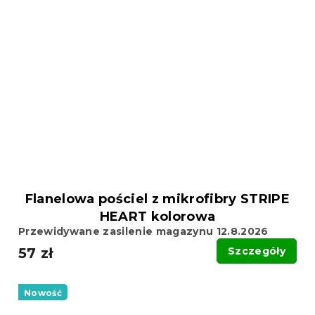
Flanelowa pościel z mikrofibry STRIPE
HEART kolorowa
Przewidywane zasilenie magazynu 12.8.2026
57 zł
Szczegóły
Nowość