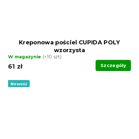
Kreponowa pościel CUPIDA POLY
wzorzysta
W magazynie
(>10 szt)
61 zł
Szczegóły
Nowość