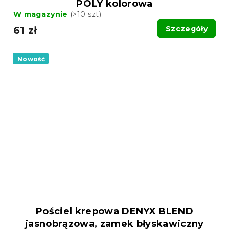
POLY kolorowa
W magazynie
(>10 szt)
61 zł
Szczegóły
Nowość
Pościel krepowa DENYX BLEND
jasnobrązowa, zamek błyskawiczny