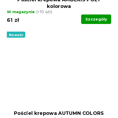
kolorowa
W magazynie
(>10 szt)
61 zł
Szczegóły
Nowość
Pościel krepowa AUTUMN COLORS