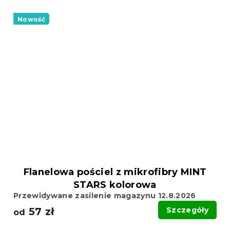
Nowość
Flanelowa pościel z mikrofibry MINT
STARS kolorowa
Przewidywane zasilenie magazynu 12.8.2026
57 zł
Szczegóły
od