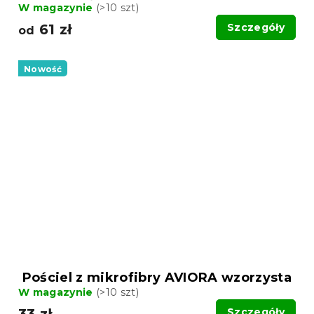
W magazynie
(>10 szt)
61 zł
Szczegóły
od
Nowość
Pościel z mikrofibry AVIORA wzorzysta
W magazynie
(>10 szt)
33 zł
Szczegóły