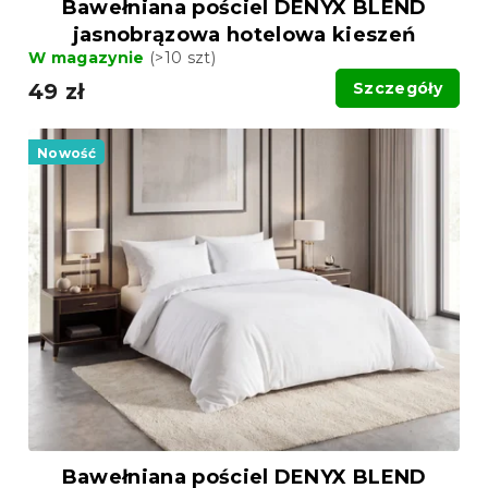
Bawełniana pościel DENYX BLEND
jasnobrązowa hotelowa kieszeń
W magazynie
(>10 szt)
49 zł
Szczegóły
Nowość
Bawełniana pościel DENYX BLEND