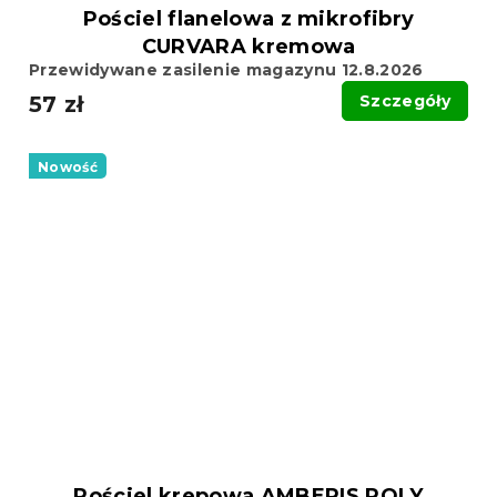
Pościel flanelowa z mikrofibry
CURVARA kremowa
Przewidywane zasilenie magazynu 12.8.2026
57 zł
Szczegóły
Nowość
Pościel krepowa AMBERIS POLY