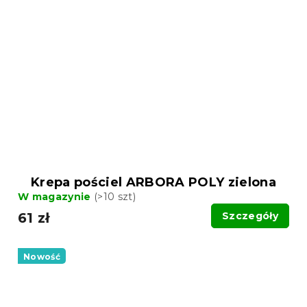
Krepa pościel ARBORA POLY zielona
W magazynie
(>10 szt)
61 zł
Szczegóły
Nowość