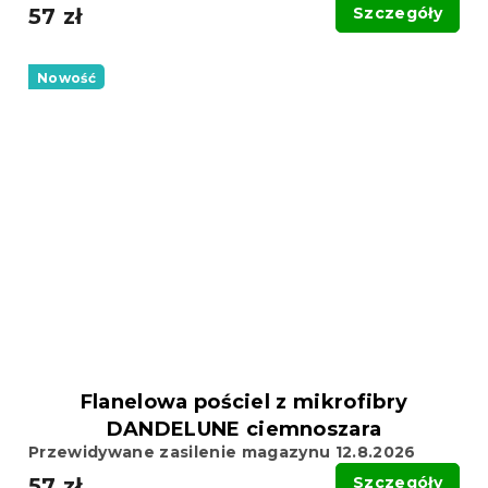
57 zł
Szczegóły
Nowość
Flanelowa pościel z mikrofibry
DANDELUNE ciemnoszara
Przewidywane zasilenie magazynu 12.8.2026
57 zł
Szczegóły