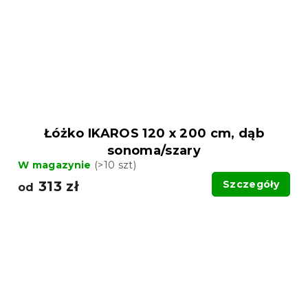
Łóżko IKAROS 120 x 200 cm, dąb
sonoma/szary
W magazynie
(>10 szt)
313 zł
Szczegóły
od