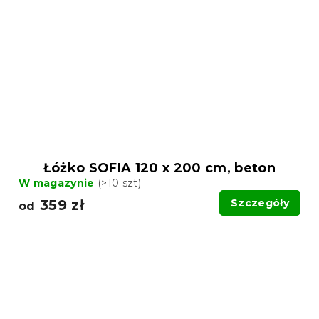
Łóżko SOFIA 120 x 200 cm, beton
W magazynie
(>10 szt)
359 zł
Szczegóły
od