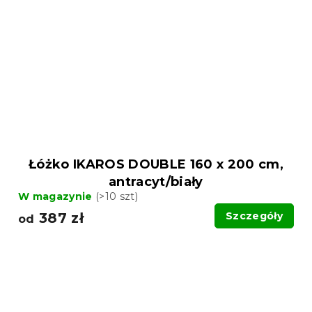
Łóżko IKAROS DOUBLE 160 x 200 cm,
antracyt/biały
W magazynie
(>10 szt)
387 zł
Szczegóły
od