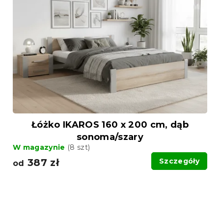
Łóżko IKAROS 160 x 200 cm, dąb
sonoma/szary
W magazynie
(8 szt)
387 zł
Szczegóły
od