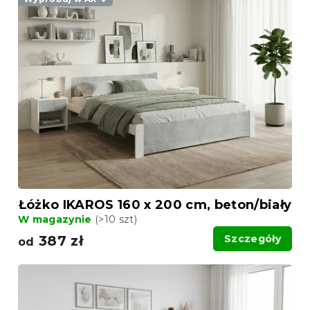
Łóżko IKAROS 160 x 200 cm, beton/biały
W magazynie
(>10 szt)
387 zł
Szczegóły
od