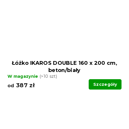
Łóżko IKAROS DOUBLE 160 x 200 cm,
beton/biały
W magazynie
(>10 szt)
387 zł
Szczegóły
od