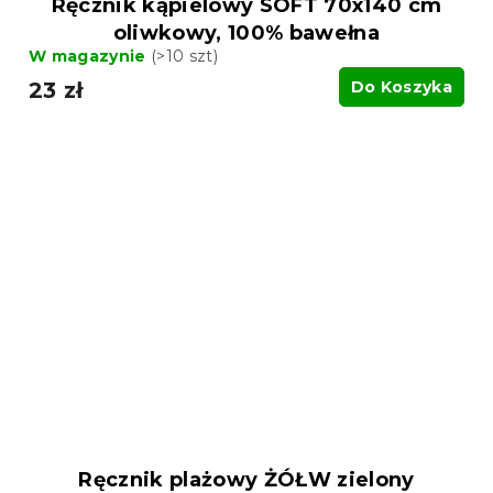
Ręcznik kąpielowy SOFT 70x140 cm
oliwkowy, 100% bawełna
W magazynie
(>10 szt)
23 zł
Do Koszyka
Ręcznik plażowy ŻÓŁW zielony