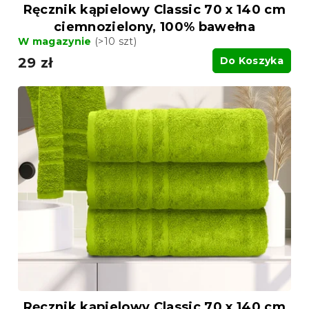
Ręcznik kąpielowy Classic 70 x 140 cm
ciemnozielony, 100% bawełna
W magazynie
(>10 szt)
29 zł
Do Koszyka
Ręcznik kąpielowy Classic 70 x 140 cm