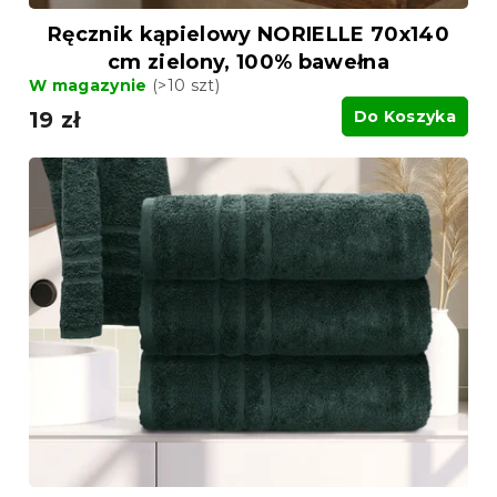
Ręcznik kąpielowy NORIELLE 70x140
cm zielony, 100% bawełna
W magazynie
(>10 szt)
19 zł
Do Koszyka