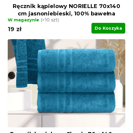
Ręcznik kąpielowy NORIELLE 70x140
cm jasnoniebieski, 100% bawełna
W magazynie
(>10 szt)
19 zł
Do Koszyka