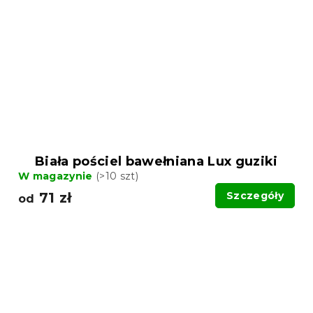
Biała pościel bawełniana Lux guziki
W magazynie
(>10 szt)
71 zł
Szczegóły
od