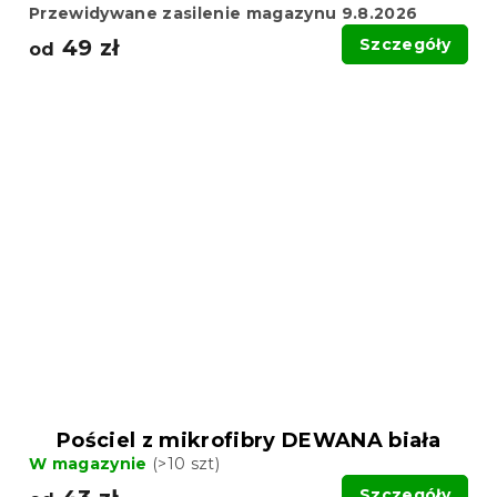
Przewidywane zasilenie magazynu 9.8.2026
49 zł
Szczegóły
od
Pościel z mikrofibry DEWANA biała
W magazynie
(>10 szt)
Szczegóły