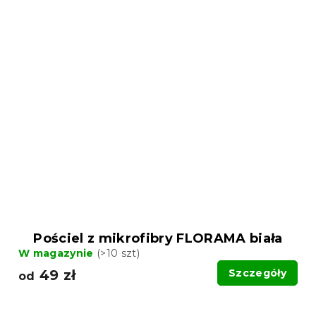
Pościel z mikrofibry FLORAMA biała
W magazynie
(>10 szt)
49 zł
Szczegóły
od