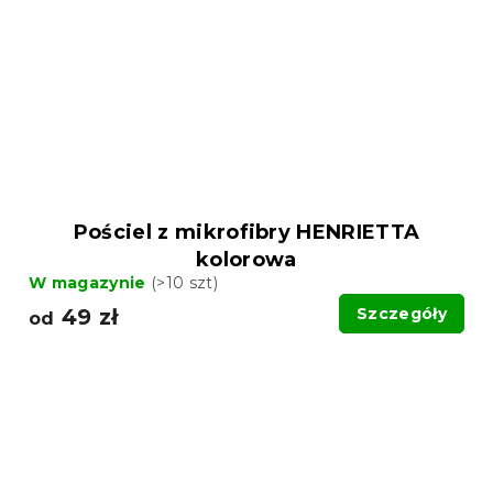
Pościel z mikrofibry HENRIETTA
kolorowa
W magazynie
(>10 szt)
49 zł
Szczegóły
od