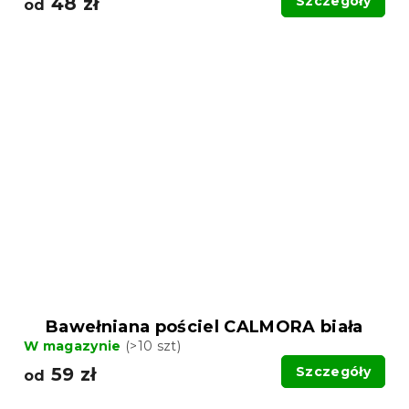
48 zł
Szczegóły
od
Bawełniana pościel CALMORA biała
W magazynie
(>10 szt)
59 zł
Szczegóły
od