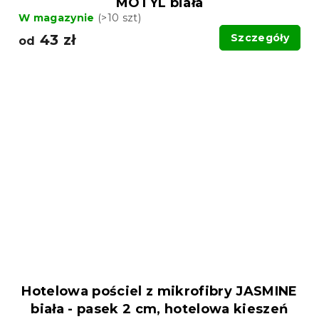
MOTYL biała
W magazynie
(>10 szt)
43 zł
Szczegóły
od
Hotelowa pościel z mikrofibry JASMINE
biała - pasek 2 cm, hotelowa kieszeń