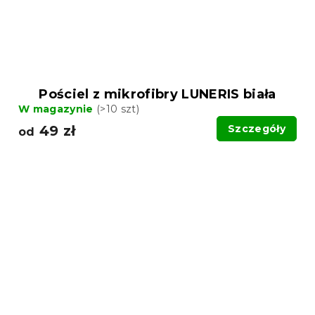
Pościel z mikrofibry LUNERIS biała
W magazynie
(>10 szt)
49 zł
Szczegóły
od