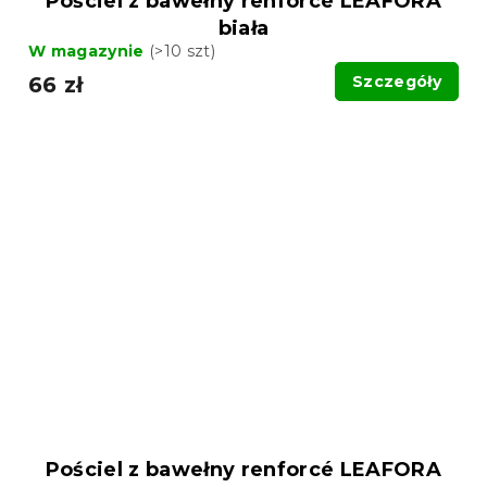
Pościel z bawełny renforcé LEAFORA
biała
W magazynie
(>10 szt)
66 zł
Szczegóły
Pościel z bawełny renforcé LEAFORA