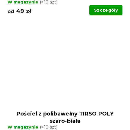
W magazynie
(>10 szt)
49 zł
Szczegóły
od
Pościel z polibawełny TIRSO POLY
szaro-biała
W magazynie
(>10 szt)