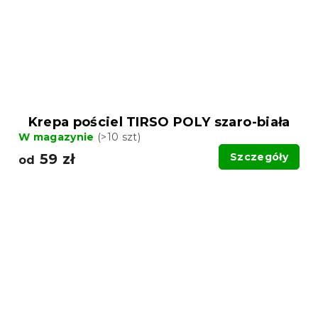
Krepa pościel TIRSO POLY szaro-biała
W magazynie
(>10 szt)
59 zł
Szczegóły
od