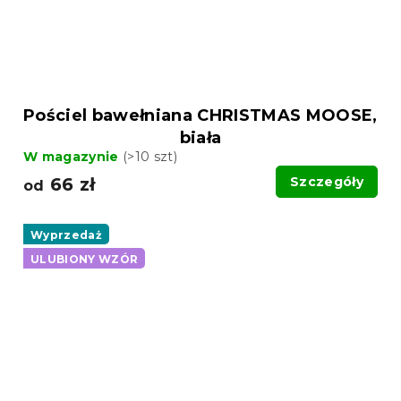
Pościel bawełniana CHRISTMAS MOOSE,
biała
W magazynie
(>10 szt)
66 zł
Szczegóły
od
Wyprzedaż
ULUBIONY WZÓR