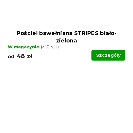
Pościel bawełniana STRIPES biało-
zielona
W magazynie
(>10 szt)
48 zł
Szczegóły
od