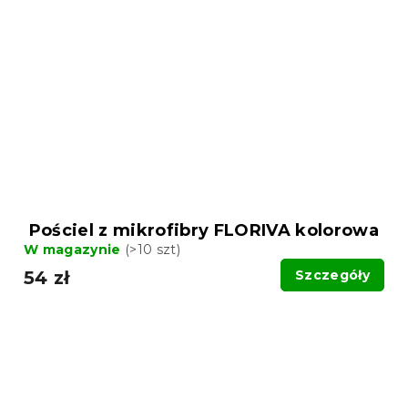
Pościel z mikrofibry FLORIVA kolorowa
W magazynie
(>10 szt)
54 zł
Szczegóły