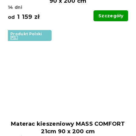
90 x 200 cm
14 dni
1 159 zł
Szczegóły
od
Produkt Polski
🇵🇱
Materac kieszeniowy MASS COMFORT
21cm 90 x 200 cm