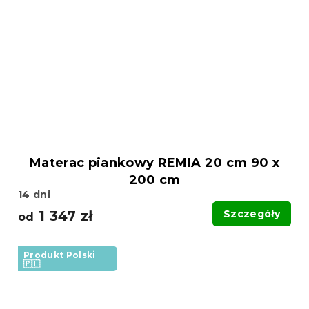
Materac piankowy REMIA 20 cm 90 x
200 cm
14 dni
1 347 zł
Szczegóły
od
Produkt Polski
🇵🇱