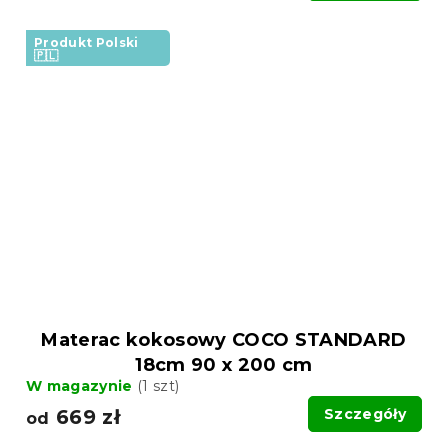
Produkt Polski
🇵🇱
Materac kokosowy COCO STANDARD
18cm 90 x 200 cm
W magazynie
(1 szt)
669 zł
Szczegóły
od