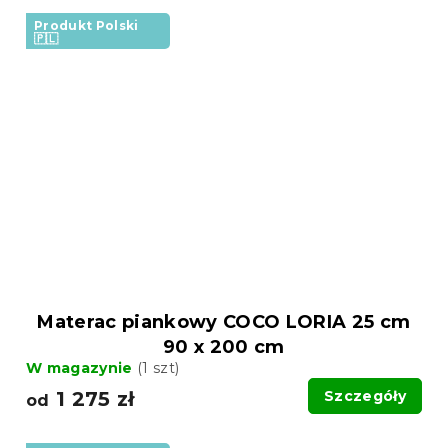
Produkt Polski
🇵🇱
Materac piankowy COCO LORIA 25 cm
90 x 200 cm
W magazynie
(1 szt)
1 275 zł
Szczegóły
od