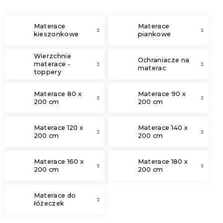
Materace
Materace
kieszonkowe
piankowe
Wierzchnie
Ochraniacze na
materace -
materac
toppery
Materace 80 x
Materace 90 x
200 cm
200 cm
Materace 120 x
Materace 140 x
200 cm
200 cm
Materace 160 x
Materace 180 x
200 cm
200 cm
Materace do
łóżeczek