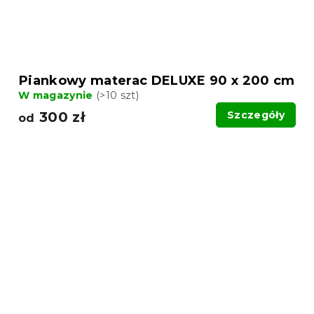
Piankowy materac DELUXE 90 x 200 cm
W magazynie
(>10 szt)
300 zł
Szczegóły
od