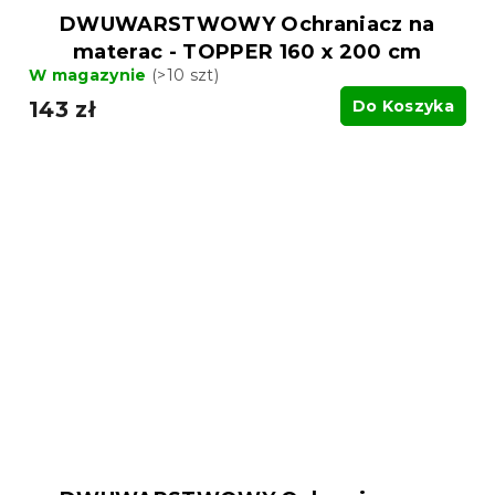
DWUWARSTWOWY Ochraniacz na
materac - TOPPER 160 x 200 cm
W magazynie
(>10 szt)
143 zł
Do Koszyka