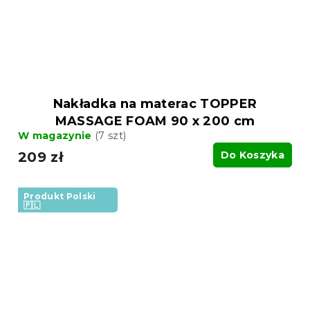
Nakładka na materac TOPPER
MASSAGE FOAM 90 x 200 cm
W magazynie
(7 szt)
209 zł
Do Koszyka
Produkt Polski
🇵🇱