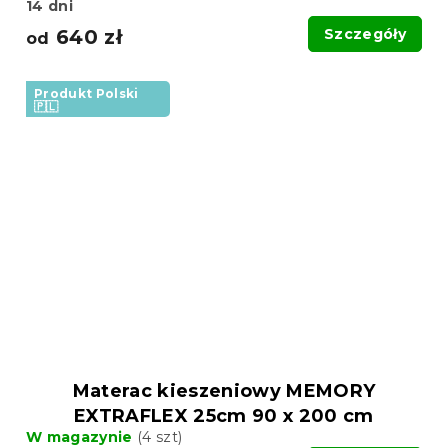
14 dni
640 zł
Szczegóły
od
Produkt Polski
🇵🇱
Materac kieszeniowy MEMORY
EXTRAFLEX 25cm 90 x 200 cm
W magazynie
(4 szt)