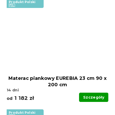
Produkt Polski
🇵🇱
Materac piankowy EUREBIA 23 cm 90 x
200 cm
14 dni
1 182 zł
Szczegóły
od
Produkt Polski