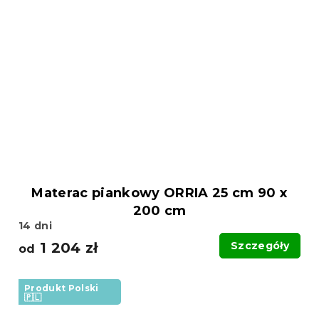
Materac piankowy ORRIA 25 cm 90 x
200 cm
14 dni
1 204 zł
Szczegóły
od
Produkt Polski
🇵🇱