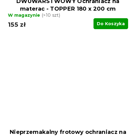
DWUWARSTWOWY Ochraniacz na
materac - TOPPER 180 x 200 cm
W magazynie
(>10 szt)
155 zł
Do Koszyka
Nieprzemakalny frotowy ochraniacz na