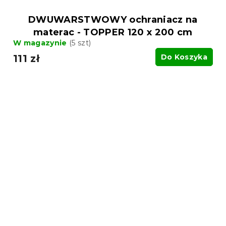
DWUWARSTWOWY ochraniacz na
materac - TOPPER 120 x 200 cm
W magazynie
(5 szt)
111 zł
Do Koszyka