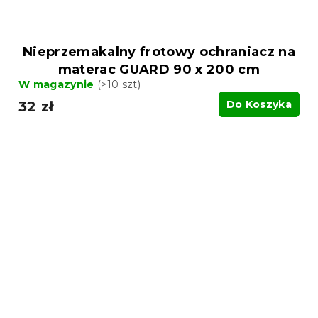
Nieprzemakalny frotowy ochraniacz na
materac GUARD 90 x 200 cm
W magazynie
(>10 szt)
32 zł
Do Koszyka