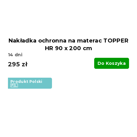
Nakładka ochronna na materac TOPPER
HR 90 x 200 cm
14 dni
295 zł
Do Koszyka
Produkt Polski
🇵🇱