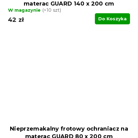
materac GUARD 140 x 200 cm
W magazynie
(>10 szt)
42 zł
Do Koszyka
Nieprzemakalny frotowy ochraniacz na
materac GUARD 80 x 200 cm