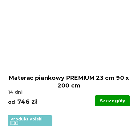
Materac piankowy PREMIUM 23 cm 90 x
200 cm
14 dni
746 zł
Szczegóły
od
Produkt Polski
🇵🇱