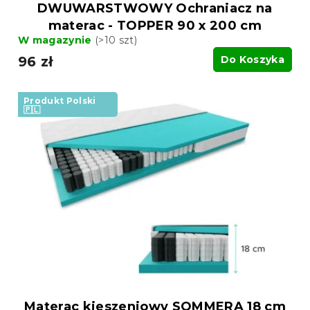
DWUWARSTWOWY Ochraniacz na
materac - TOPPER 90 x 200 cm
W magazynie
(>10 szt)
96 zł
Do Koszyka
Produkt Polski
🇵🇱
Materac kieszeniowy SOMMERA 18 cm