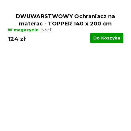
DWUWARSTWOWY Ochraniacz na
materac - TOPPER 140 x 200 cm
W magazynie
(5 szt)
124 zł
Do Koszyka