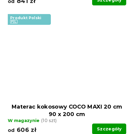
841 zł
od
Produkt Polski
🇵🇱
Materac kokosowy COCO MAXI 20 cm
90 x 200 cm
W magazynie
(10 szt)
606 zł
Szczegóły
od