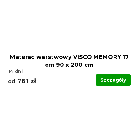
Materac warstwowy VISCO MEMORY 17
cm 90 x 200 cm
14 dni
761 zł
Szczegóły
od