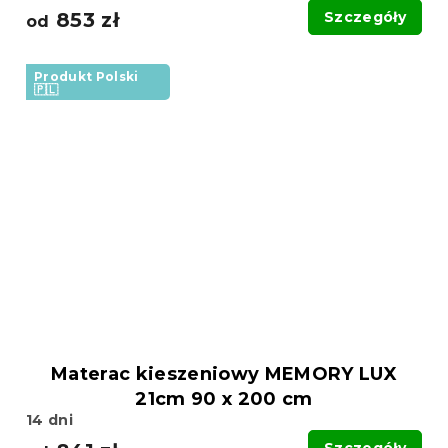
853 zł
Szczegóły
od
Produkt Polski
🇵🇱
Materac kieszeniowy MEMORY LUX
21cm 90 x 200 cm
14 dni
Szczegóły