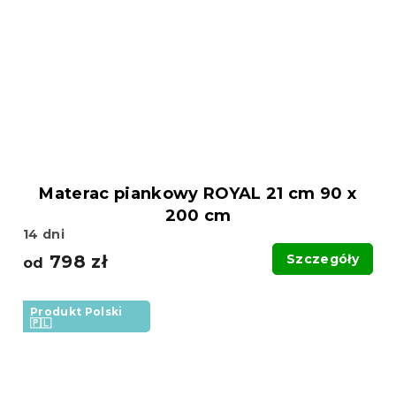
Materac piankowy ROYAL 21 cm 90 x
200 cm
14 dni
798 zł
Szczegóły
od
Produkt Polski
🇵🇱