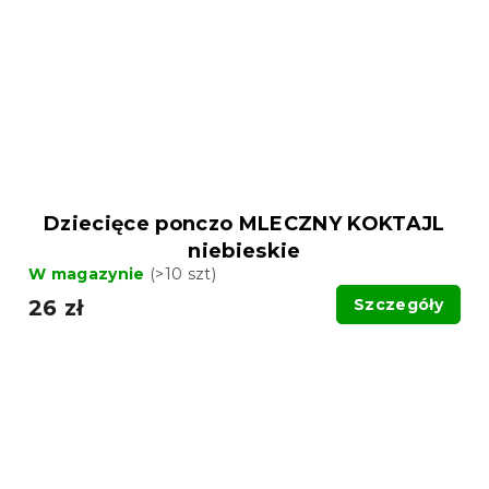
Dziecięce ponczo MLECZNY KOKTAJL
niebieskie
W magazynie
(>10 szt)
26 zł
Szczegóły