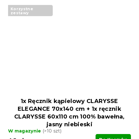
Korzystne
zestawy
1x Ręcznik kąpielowy CLARYSSE
ELEGANCE 70x140 cm + 1x ręcznik
CLARYSSE 60x110 cm 100% bawełna,
jasny niebieski
W magazynie
(>10 szt)