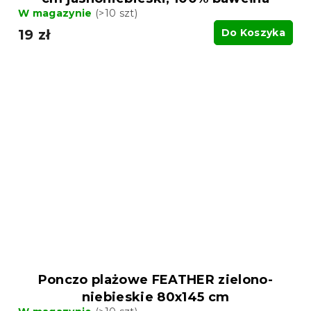
W magazynie
(>10 szt)
19 zł
Do Koszyka
Ponczo plażowe FEATHER zielono-
niebieskie 80x145 cm