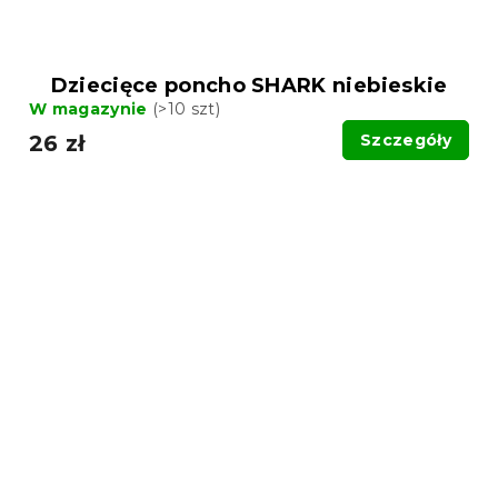
Dziecięce poncho SHARK niebieskie
W magazynie
(>10 szt)
26 zł
Szczegóły