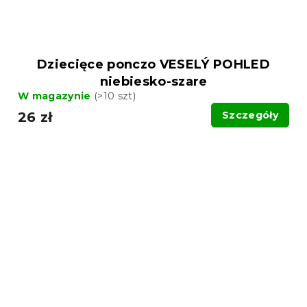
Dziecięce ponczo VESELÝ POHLED
niebiesko-szare
W magazynie
(>10 szt)
26 zł
Szczegóły