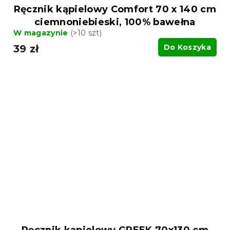
Ręcznik kąpielowy Comfort 70 x 140 cm
ciemnoniebieski, 100% bawełna
W magazynie
(>10 szt)
39 zł
Do Koszyka