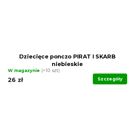
Dziecięce ponczo PIRAT I SKARB
niebieskie
W magazynie
(>10 szt)
26 zł
Szczegóły