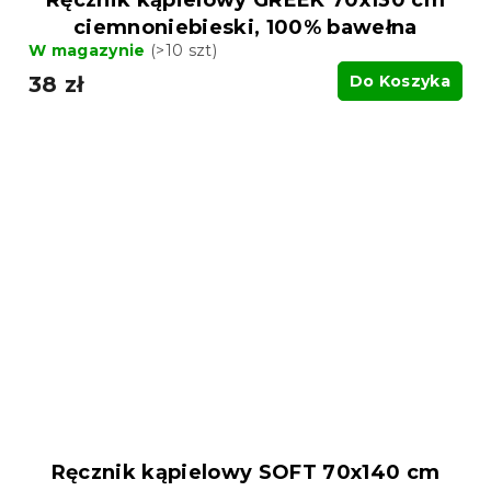
Ręcznik kąpielowy GREEK 70x130 cm
ciemnoniebieski, 100% bawełna
W magazynie
(>10 szt)
38 zł
Do Koszyka
Ręcznik kąpielowy SOFT 70x140 cm