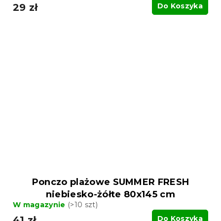
29 zł
Do Koszyka
Ponczo plażowe SUMMER FRESH
niebiesko-żółte 80x145 cm
W magazynie
(>10 szt)
41 zł
Do Koszyka