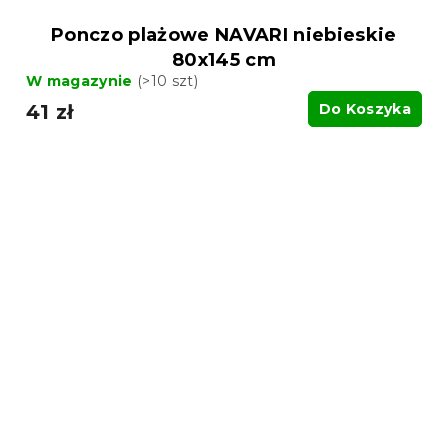
Ponczo plażowe NAVARI niebieskie
80x145 cm
W magazynie
(>10 szt)
41 zł
Do Koszyka