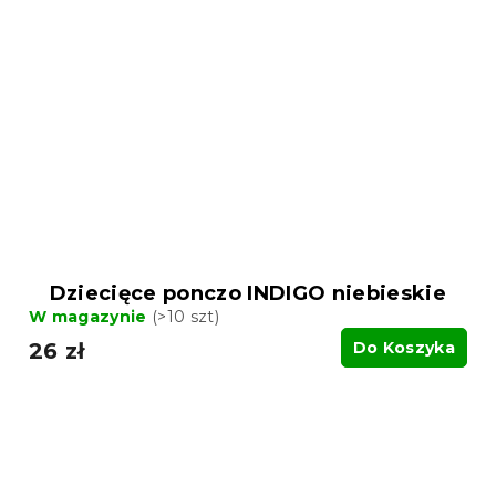
Dziecięce ponczo INDIGO niebieskie
W magazynie
(>10 szt)
26 zł
Do Koszyka