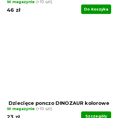
W magazynie
(>10 szt)
46 zł
Do Koszyka
Dziecięce ponczo DINOZAUR kolorowe
W magazynie
(>10 szt)
23 zł
Szczegóły