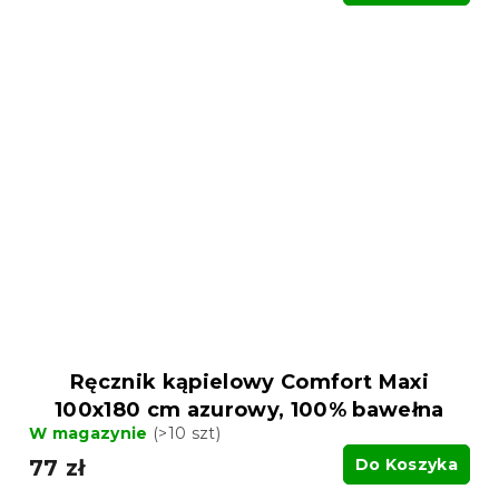
jednostkowa:
Ręcznik kąpielowy Comfort Maxi
100x180 cm azurowy, 100% bawełna
W magazynie
(>10 szt)
77 zł
Do Koszyka