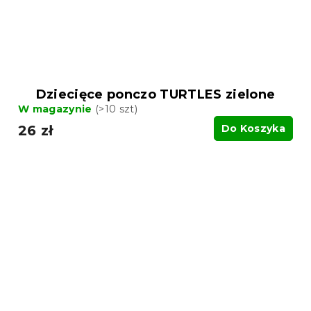
Dziecięce ponczo TURTLES zielone
W magazynie
(>10 szt)
26 zł
Do Koszyka