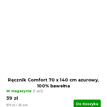
Ręcznik Comfort 70 x 140 cm azurowy,
100% bawełna
W magazynie
(1 szt)
39 zł
Do Koszyka
Cena
975 zł / 25 szt.