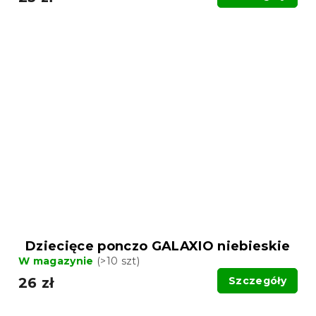
Dziecięce ponczo GALAXIO niebieskie
W magazynie
(>10 szt)
26 zł
Szczegóły