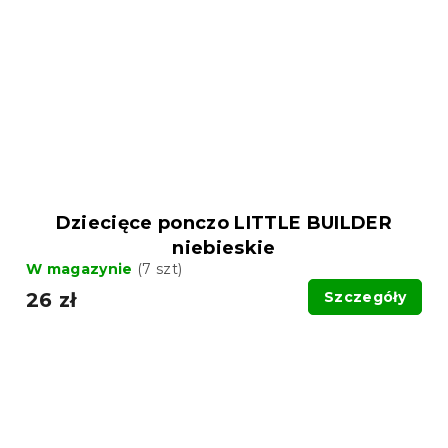
Dziecięce ponczo LITTLE BUILDER
niebieskie
W magazynie
(7 szt)
26 zł
Szczegóły