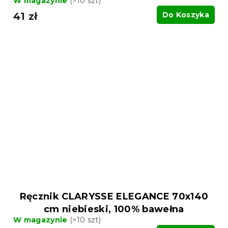
W magazynie
(>10 szt)
41 zł
Do Koszyka
Ręcznik CLARYSSE ELEGANCE 70x140
cm niebieski, 100% bawełna
W magazynie
(>10 szt)