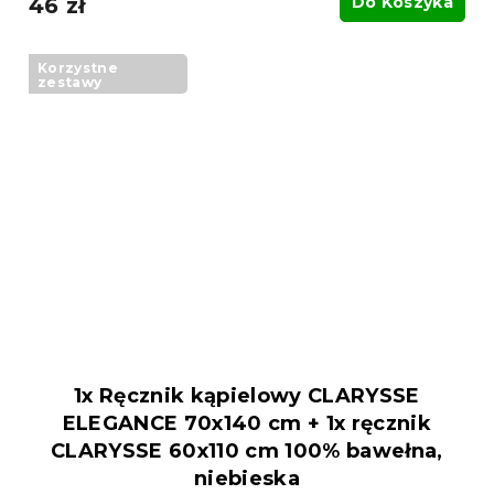
46 zł
Do Koszyka
Korzystne
zestawy
1x Ręcznik kąpielowy CLARYSSE
ELEGANCE 70x140 cm + 1x ręcznik
CLARYSSE 60x110 cm 100% bawełna,
niebieska