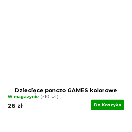
Dziecięce ponczo GAMES kolorowe
W magazynie
(>10 szt)
26 zł
Do Koszyka