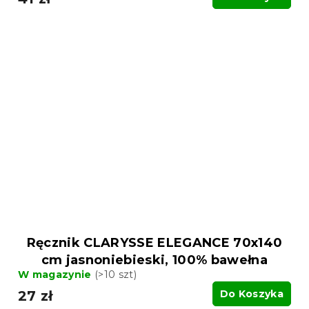
Ręcznik CLARYSSE ELEGANCE 70x140
cm jasnoniebieski, 100% bawełna
W magazynie
(>10 szt)
27 zł
Do Koszyka