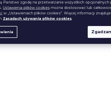
ją Państwo zgodę na przetwarzanie wszystkich opcjonalnych 
s.
Ustawienia plików cookies
można dostosować lub całkowici
Produkt Polski
ić
w „Ustawieniach plików cookies”. Więcej informacji znajduje
🇵🇱
ch
Zasadach używania plików cookies
.
Zgadzam
awienia
ankowy PREMIUM
Materac piankowy REMI
 200 cm
cm 90 x 200 cm
14 dni
1 347 zł
od
Produkt Polski
🇵🇱