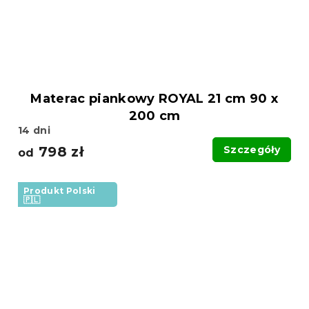
Materac piankowy ROYAL 21 cm 90 x
200 cm
14 dni
798 zł
Szczegóły
od
Produkt Polski
🇵🇱