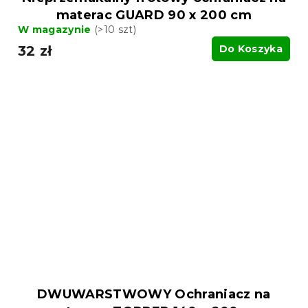
materac GUARD 90 x 200 cm
W magazynie
(>10 szt)
32 zł
Do Koszyka
DWUWARSTWOWY Ochraniacz na