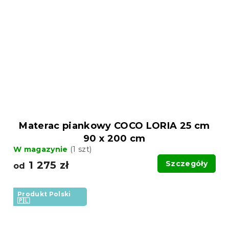
Materac piankowy COCO LORIA 25 cm
90 x 200 cm
W magazynie
(1 szt)
1 275 zł
Szczegóły
od
Produkt Polski
🇵🇱