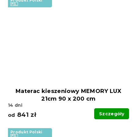
Produkt Polski
🇵🇱
Materac kieszeniowy MEMORY LUX
21cm 90 x 200 cm
14 dni
841 zł
Szczegóły
od
Produkt Polski
🇵🇱