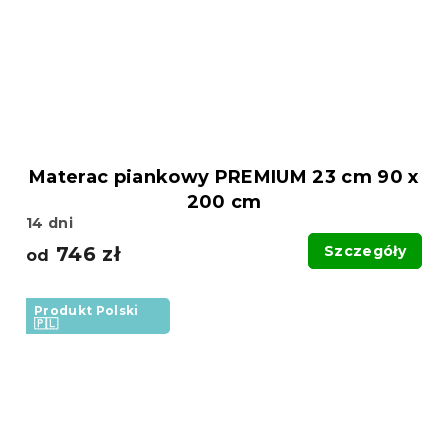
Materac piankowy PREMIUM 23 cm 90 x
200 cm
14 dni
746 zł
Szczegóły
od
Produkt Polski
🇵🇱