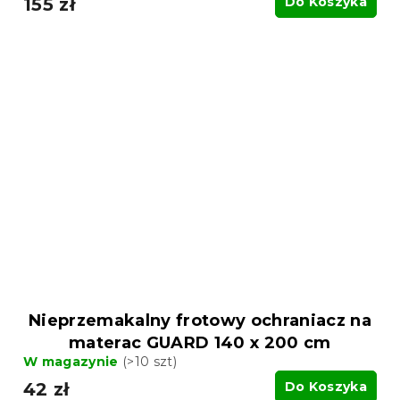
155 zł
Do Koszyka
Nieprzemakalny frotowy ochraniacz na
materac GUARD 140 x 200 cm
W magazynie
(>10 szt)
42 zł
Do Koszyka