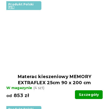
Produkt Polski
🇵🇱
Materac kieszeniowy MEMORY
EXTRAFLEX 25cm 90 x 200 cm
W magazynie
(4 szt)
853 zł
Szczegóły
od