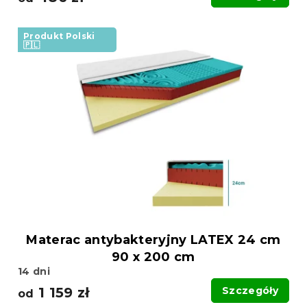
Produkt Polski
🇵🇱
Materac antybakteryjny LATEX 24 cm
90 x 200 cm
14 dni
1 159 zł
Szczegóły
od