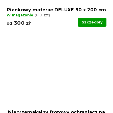
Piankowy materac DELUXE 90 x 200 cm
W magazynie
(>10 szt)
300 zł
Szczegóły
od
Nieprzemakalny frotowy ochraniacz na