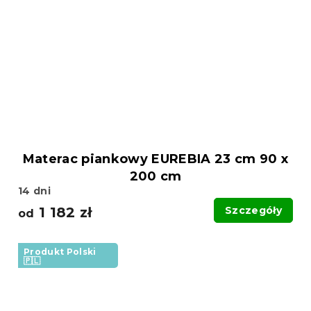
Materac piankowy EUREBIA 23 cm 90 x
200 cm
14 dni
1 182 zł
Szczegóły
od
Produkt Polski
🇵🇱