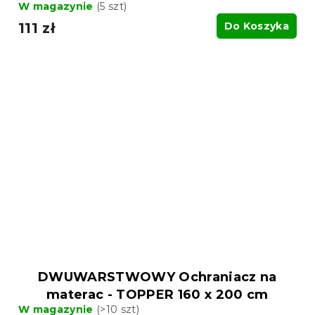
W magazynie
(5 szt)
111 zł
Do Koszyka
DWUWARSTWOWY Ochraniacz na
materac - TOPPER 160 x 200 cm
W magazynie
(>10 szt)