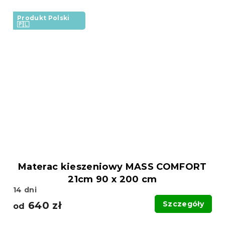
Produkt Polski
🇵🇱
Materac kieszeniowy MASS COMFORT
21cm 90 x 200 cm
14 dni
640 zł
Szczegóły
od