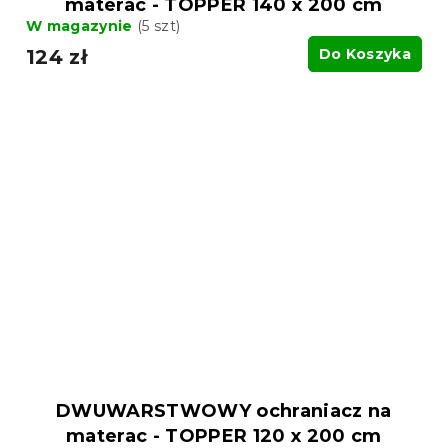
materac - TOPPER 140 x 200 cm
W magazynie
(5 szt)
124 zł
Do Koszyka
DWUWARSTWOWY ochraniacz na
materac - TOPPER 120 x 200 cm