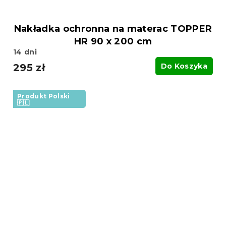
Nakładka ochronna na materac TOPPER
HR 90 x 200 cm
14 dni
295 zł
Do Koszyka
Produkt Polski
🇵🇱