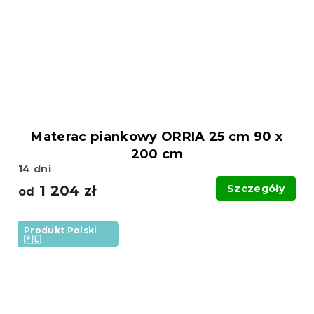
Materac piankowy ORRIA 25 cm 90 x
200 cm
14 dni
1 204 zł
Szczegóły
od
Produkt Polski
🇵🇱