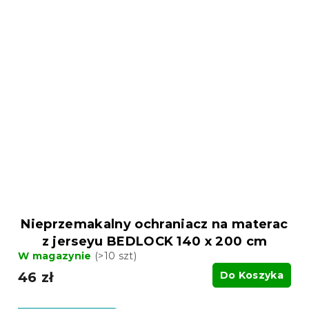
Nieprzemakalny ochraniacz na materac
z jerseyu BEDLOCK 140 x 200 cm
W magazynie
(>10 szt)
46 zł
Do Koszyka