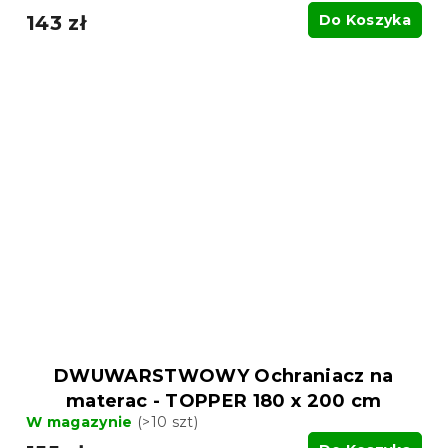
143 zł
Do Koszyka
DWUWARSTWOWY Ochraniacz na
materac - TOPPER 180 x 200 cm
W magazynie
(>10 szt)