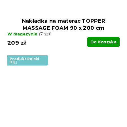
Nakładka na materac TOPPER
MASSAGE FOAM 90 x 200 cm
W magazynie
(7 szt)
209 zł
Do Koszyka
Produkt Polski
🇵🇱