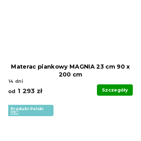
Materac piankowy MAGNIA 23 cm 90 x
200 cm
14 dni
1 293 zł
Szczegóły
od
Produkt Polski
🇵🇱