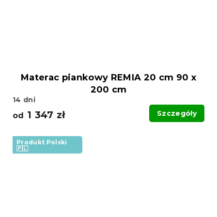
Materac piankowy REMIA 20 cm 90 x
200 cm
14 dni
1 347 zł
Szczegóły
od
Produkt Polski
🇵🇱