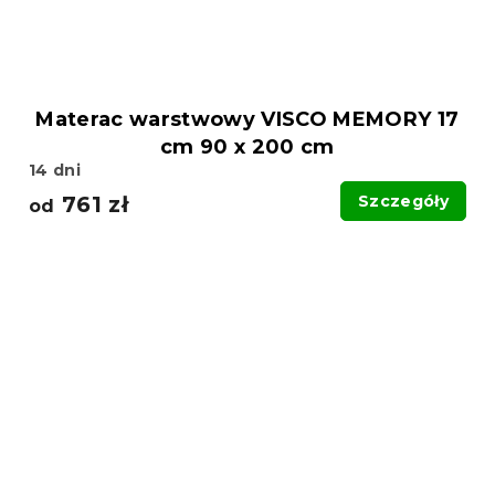
Materac warstwowy VISCO MEMORY 17
cm 90 x 200 cm
14 dni
761 zł
Szczegóły
od