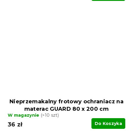
Nieprzemakalny frotowy ochraniacz na
materac GUARD 80 x 200 cm
W magazynie
(>10 szt)
36 zł
Do Koszyka