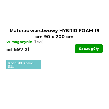
Materac warstwowy HYBRID FOAM 19
cm 90 x 200 cm
W magazynie
(1 szt)
697 zł
Szczegóły
od
Produkt Polski
🇵🇱